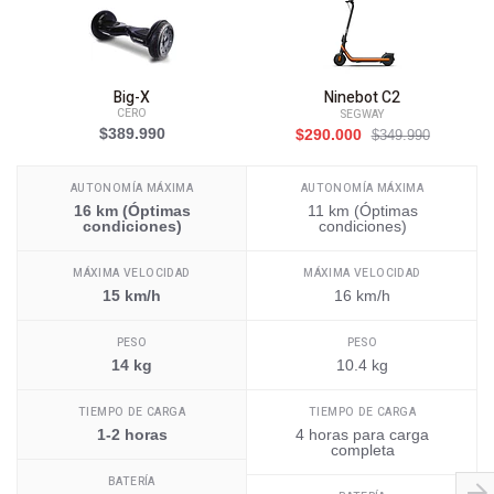
Big-X
Ninebot C2
CERO
SEGWAY
$389.990
$290.000
$349.990
AUTONOMÍA MÁXIMA
AUTONOMÍA MÁXIMA
16 km (Óptimas
11 km (Óptimas
condiciones)
condiciones)
MÁXIMA VELOCIDAD
MÁXIMA VELOCIDAD
15 km/h
16 km/h
PESO
PESO
14 kg
10.4 kg
TIEMPO DE CARGA
TIEMPO DE CARGA
1-2 horas
4 horas para carga
completa
BATERÍA