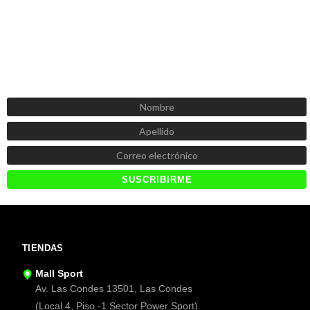
SUSCRÍBETE AHORA
Recibe las mejores promociones, descuentos y novedades
TIENDAS
Mall Sport
Av. Las Condes 13501, Las Condes
(Local 4, Piso -1 Sector Power Sport).