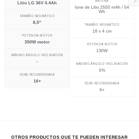
BATERÍA
Litio LG 36V 4.4Ah
Ione de Litio 2550 mAh / 54
Wh
TAMAÑO NEUMÁTICO
8,5"
TAMAÑO NEUMÁTICO
18 x 4 cm
POTENCIA MOTOR
350W motor
POTENCIA MOTOR
130W
MÁXIMO ÁNGULO INCLINACIÓN
-
MÁXIMO ÁNGULO INCLINACIÓN
5%
EDAD RECOMENDADA
16+
EDAD RECOMENDADA
6+
OTROS PRODUCTOS QUE TE PUEDEN INTERESAR