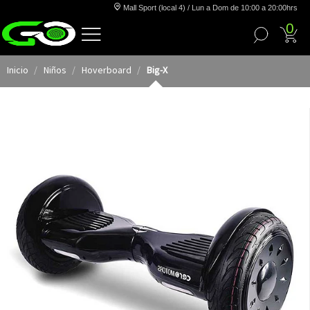
Mall Sport (local 4) / Lun a Dom de 10:00 a 20:00hrs
0
Inicio
Niños
Hoverboard
Big-X