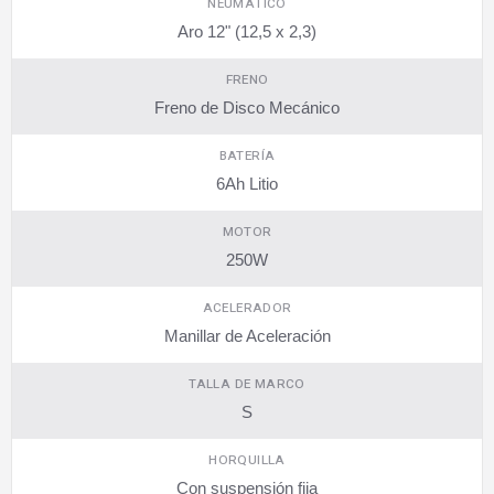
NEUMÁTICO
Aro 12" (12,5 x 2,3)
FRENO
Freno de Disco Mecánico
BATERÍA
6Ah Litio
MOTOR
250W
ACELERADOR
Manillar de Aceleración
TALLA DE MARCO
S
HORQUILLA
Con suspensión fija