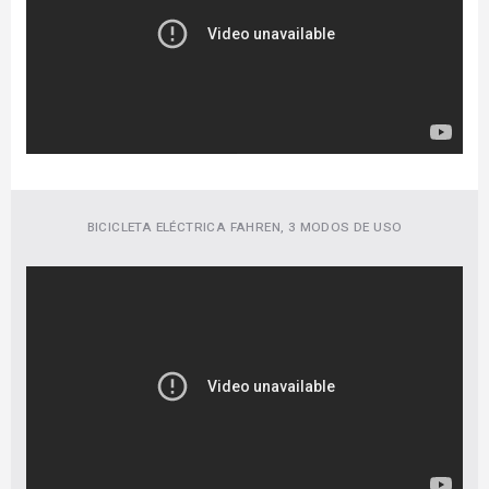
BICICLETA ELÉCTRICA FAHREN, 3 MODOS DE USO