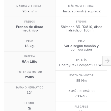
MÁXIMA VELOCIDAD
MÁXIMA VELOCIDAD
20 km/hr
Hasta 25 km/h (regulada)
FRENOS
FRENOS
Frenos de disco
Shimano BR-RX810, disco
mecánico
hidráulico, 180 mm
PESO
PESO
18 kg.
Varía según tamaño y
configuración
BATERÍA
BATERÍA
6Ah Litio
EnergyPak Compact 500Wh
POTENCIA MOTOR
POTENCIA MOTOR
250W
85 Nm
TAMAÑO NEUMÁTICO
TAMAÑO NEUMÁTICO
12"
700x40c
PLEGABLE
PLEGABLE
Si