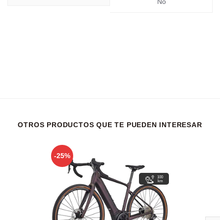
No
OTROS PRODUCTOS QUE TE PUEDEN INTERESAR
-25%
100
km