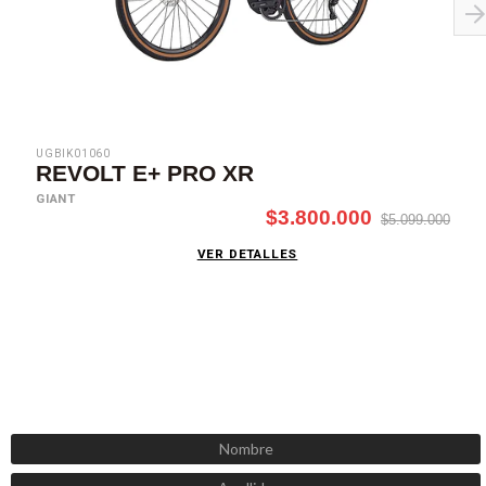
UGBIK01060
REVOLT E+ PRO XR
GIANT
$3.800.000
$5.099.000
VER DETALLES
SUSCRÍBETE AHORA
Recibe las mejores promociones, descuentos y novedades