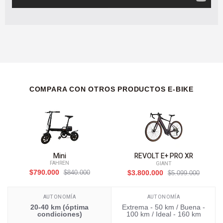
COMPARA CON OTROS PRODUCTOS E-BIKE
Mini
REVOLT E+ PRO XR
FAHREN
GIANT
$790.000
$840.000
$3.800.000
$5.099.000
AUTONOMÍA
AUTONOMÍA
20-40 km (óptima
Extrema - 50 km / Buena -
condiciones)
100 km / Ideal - 160 km