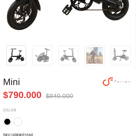
Mini
$790.000
$840.000
COLOR
SKU:UGBIK01060