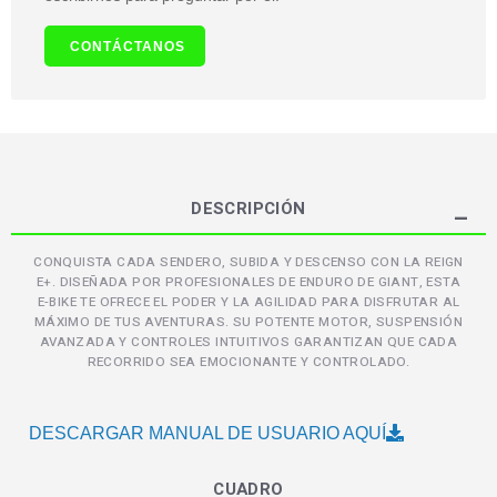
CONTÁCTANOS
DESCRIPCIÓN
CONQUISTA CADA SENDERO, SUBIDA Y DESCENSO CON LA REIGN
E+. DISEÑADA POR PROFESIONALES DE ENDURO DE GIANT, ESTA
E-BIKE TE OFRECE EL PODER Y LA AGILIDAD PARA DISFRUTAR AL
MÁXIMO DE TUS AVENTURAS. SU POTENTE MOTOR, SUSPENSIÓN
AVANZADA Y CONTROLES INTUITIVOS GARANTIZAN QUE CADA
RECORRIDO SEA EMOCIONANTE Y CONTROLADO.
DESCARGAR MANUAL DE USUARIO AQUÍ
CUADRO