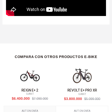
COMPARA CON OTROS PRODUCTOS E-BIKE
REIGN E+ 2
REVOLT E+ PRO XR
GIANT
GIANT
$6.400.000
$7.090.000
$3.800.000
$5.099.000
AUTONOMÍA
AUTONOMÍA