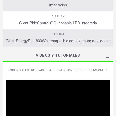
Integrados
DISPLAY
Giant RideControl GO, consola LED integrada
BATERÍA
Giant EnergyPak 800Wh, compatible con extensor de alcance
VIDEOS Y TUTORIALES
ENDURO ELECTRIFICADO: LA NUEVA REIGN E+ | BICICLETAS GIANT