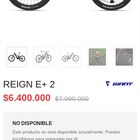
REIGN E+ 2
$6.400.000
$7.090.000
NO DISPONIBLE
Este producto no está disponible actualmente. Puedes
escribirnos para preguntar por él.