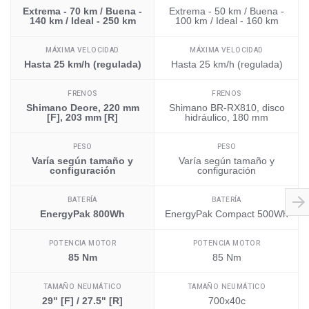
Extrema - 70 km / Buena -
Extrema - 50 km / Buena -
140 km / Ideal - 250 km
100 km / Ideal - 160 km
MÁXIMA VELOCIDAD
MÁXIMA VELOCIDAD
Hasta 25 km/h (regulada)
Hasta 25 km/h (regulada)
FRENOS
FRENOS
Shimano Deore, 220 mm
Shimano BR-RX810, disco
[F], 203 mm [R]
hidráulico, 180 mm
PESO
PESO
Varía según tamaño y
Varía según tamaño y
configuración
configuración
BATERÍA
BATERÍA
EnergyPak 800Wh
EnergyPak Compact 500Wh
POTENCIA MOTOR
POTENCIA MOTOR
85 Nm
85 Nm
TAMAÑO NEUMÁTICO
TAMAÑO NEUMÁTICO
29" [F] / 27.5" [R]
700x40c