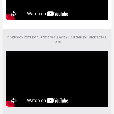
DIVERSIÓN EXTREMA: REECE WALLACE Y LA REIGN E+ | BICICLETAS
GIANT