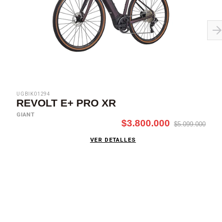
UGBIK01294
REVOLT E+ PRO XR
GIANT
$3.800.000
$5.099.000
VER DETALLES
SUSCRÍBETE AHORA
Recibe las mejores promociones, descuentos y novedades