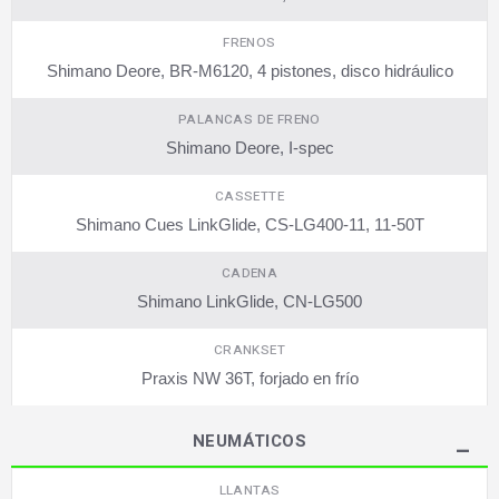
FRENOS
Shimano Deore, BR-M6120, 4 pistones, disco hidráulico
PALANCAS DE FRENO
Shimano Deore, I-spec
CASSETTE
Shimano Cues LinkGlide, CS-LG400-11, 11-50T
CADENA
Shimano LinkGlide, CN-LG500
CRANKSET
Praxis NW 36T, forjado en frío
NEUMÁTICOS
LLANTAS