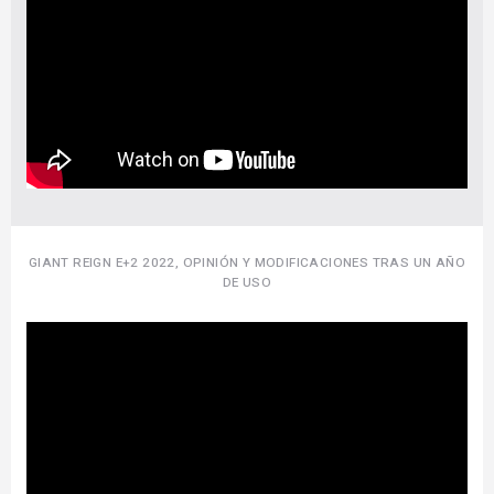
GIANT REIGN E+2 2022, OPINIÓN Y MODIFICACIONES TRAS UN AÑO
DE USO