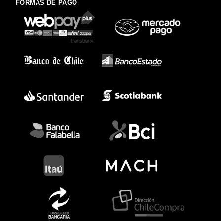
FORMAS DE PAGO