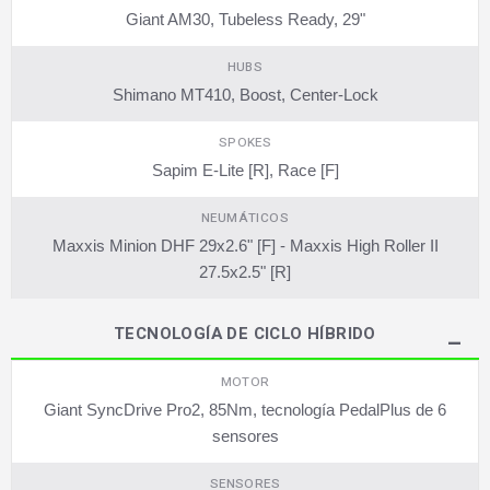
Giant AM30, Tubeless Ready, 29"
HUBS
Shimano MT410, Boost, Center-Lock
SPOKES
Sapim E-Lite [R], Race [F]
NEUMÁTICOS
Maxxis Minion DHF 29x2.6" [F] - Maxxis High Roller II
27.5x2.5" [R]
TECNOLOGÍA DE CICLO HÍBRIDO
MOTOR
Giant SyncDrive Pro2, 85Nm, tecnología PedalPlus de 6
sensores
SENSORES