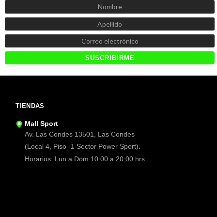
TIENDAS
Mall Sport
Av. Las Condes 13501, Las Condes
(Local 4, Piso -1 Sector Power Sport).
Horarios: Lun a Dom 10:00 a 20:00 hrs.