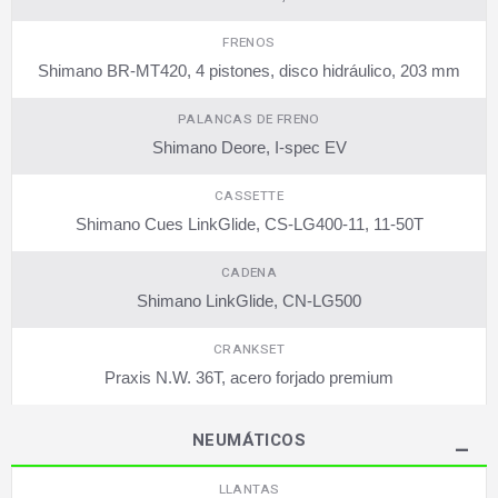
FRENOS
Shimano BR-MT420, 4 pistones, disco hidráulico, 203 mm
PALANCAS DE FRENO
Shimano Deore, I-spec EV
CASSETTE
Shimano Cues LinkGlide, CS-LG400-11, 11-50T
CADENA
Shimano LinkGlide, CN-LG500
CRANKSET
Praxis N.W. 36T, acero forjado premium
NEUMÁTICOS
LLANTAS