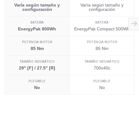
Varía según tamaño y
Varía según tamaño y
configuración
configuración
BATERÍA
BATERÍA
EnergyPak 800Wh
EnergyPak Compact 500Wh
POTENCIA MOTOR
POTENCIA MOTOR
85 Nm
85 Nm
TAMAÑO NEUMÁTICO
TAMAÑO NEUMÁTICO
29" [F] / 27.5" [R]
700x40c
PLEGABLE
PLEGABLE
No
No