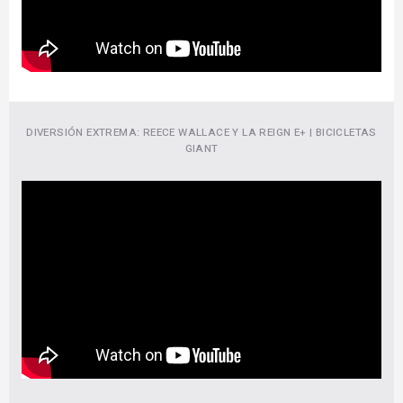
DIVERSIÓN EXTREMA: REECE WALLACE Y LA REIGN E+ | BICICLETAS
GIANT