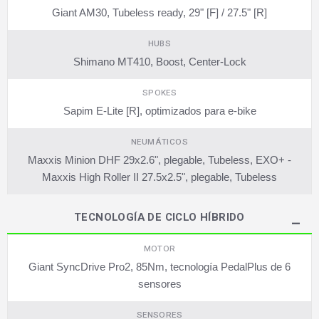
Giant AM30, Tubeless ready, 29" [F] / 27.5" [R]
HUBS
Shimano MT410, Boost, Center-Lock
SPOKES
Sapim E-Lite [R], optimizados para e-bike
NEUMÁTICOS
Maxxis Minion DHF 29x2.6", plegable, Tubeless, EXO+ -
Maxxis High Roller II 27.5x2.5", plegable, Tubeless
TECNOLOGÍA DE CICLO HÍBRIDO
MOTOR
Giant SyncDrive Pro2, 85Nm, tecnología PedalPlus de 6
sensores
SENSORES