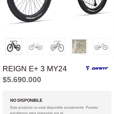
REIGN E+ 3 MY24
$5.690.000
NO DISPONIBLE
Este producto no está disponible actualmente. Puedes
escribirnos para preguntar por él.