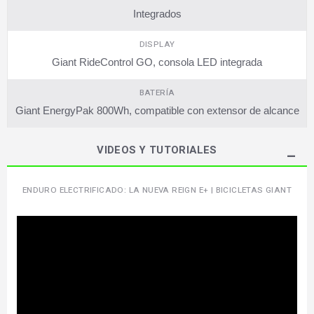
Integrados
DISPLAY
Giant RideControl GO, consola LED integrada
BATERÍA
Giant EnergyPak 800Wh, compatible con extensor de alcance
VIDEOS Y TUTORIALES
ENDURO ELECTRIFICADO: LA NUEVA REIGN E+ | BICICLETAS GIANT