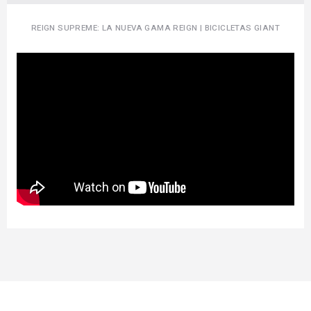
REIGN SUPREME: LA NUEVA GAMA REIGN | BICICLETAS GIANT