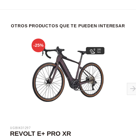
OTROS PRODUCTOS QUE TE PUEDEN INTERESAR
-25%
100
km
UGBIK01297
REVOLT E+ PRO XR