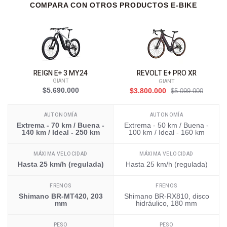
COMPARA CON OTROS PRODUCTOS E-BIKE
REIGN E+ 3 MY24
REVOLT E+ PRO XR
GIANT
GIANT
$5.690.000
$3.800.000
$5.099.000
AUTONOMÍA
AUTONOMÍA
Extrema - 70 km / Buena -
Extrema - 50 km / Buena -
140 km / Ideal - 250 km
100 km / Ideal - 160 km
MÁXIMA VELOCIDAD
MÁXIMA VELOCIDAD
Hasta 25 km/h (regulada)
Hasta 25 km/h (regulada)
FRENOS
FRENOS
Shimano BR-MT420, 203
Shimano BR-RX810, disco
mm
hidráulico, 180 mm
PESO
PESO