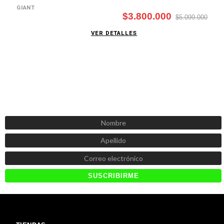
GIANT
$3.800.000
$5.099.000
VER DETALLES
SUSCRÍBETE AHORA
Recibe las mejores promociones, descuentos y novedades