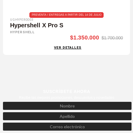
PREVENTA / ENTREGAS A PARTIR DEL 14 DE JULIO
UGHYPER0003
Hypershell X Pro S
HYPERSHELL
$1.350.000
$1.700.000
VER DETALLES
SUSCRÍBETE AHORA
Recibe las mejores promociones, descuentos y novedades