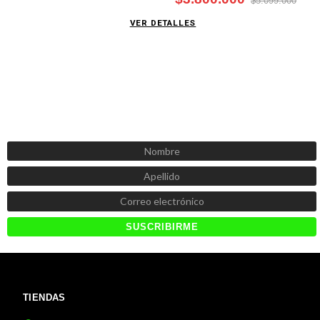
$5.099.000
VER DETALLES
SUSCRÍBETE AHORA
Recibe las mejores promociones, descuentos y novedades
TIENDAS