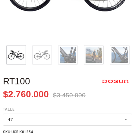
RT100
$2.760.000
$3.450.000
TALLE
SKU:UGBIK01254