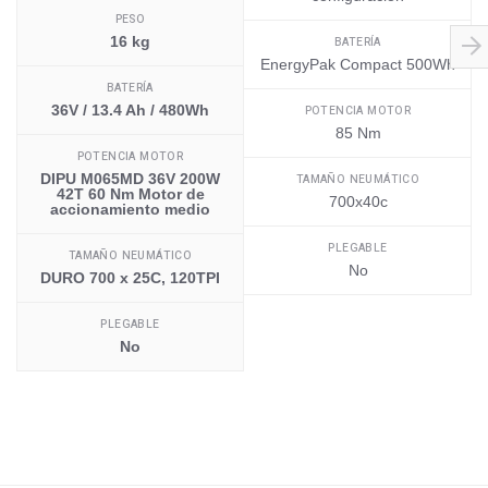
PESO
16 kg
BATERÍA
EnergyPak Compact 500Wh
BATERÍA
36V / 13.4 Ah / 480Wh
POTENCIA MOTOR
85 Nm
POTENCIA MOTOR
DIPU M065MD 36V 200W
TAMAÑO NEUMÁTICO
42T 60 Nm Motor de
700x40c
accionamiento medio
PLEGABLE
TAMAÑO NEUMÁTICO
No
DURO 700 x 25C, 120TPI
PLEGABLE
No