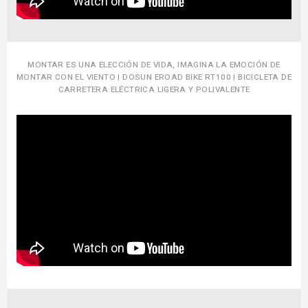
MONTAR ES UNA ELECCIÓN DE VIDA, IMAGINA LA EMOCIÓN DE
MONTAR CON EL VIENTO | DOSUN EROAD BIKE RT100 | BICICLETA DE
CARRETERA ELÉCTRICA LIGERA Y POLIVALENTE