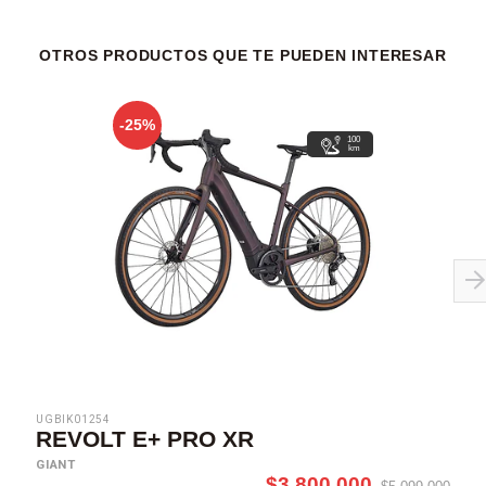
OTROS PRODUCTOS QUE TE PUEDEN INTERESAR
-25%
100
km
UGBIK01254
REVOLT E+ PRO XR
GIANT
$3.800.000