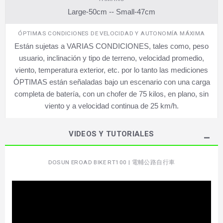
Large-50cm -- Small-47cm
ÓPTIMAS CONDICIONES DE VELOCIDAD Y AUTONOMÍA MÁXIMA
Están sujetas a VARIAS CONDICIONES, tales como, peso
usuario, inclinación y tipo de terreno, velocidad promedio,
viento, temperatura exterior, etc. por lo tanto las mediciones
ÓPTIMAS están señaladas bajo un escenario con una carga
completa de batería, con un chofer de 75 kilos, en plano, sin
viento y a velocidad continua de 25 km/h.
VIDEOS Y TUTORIALES
DOSUN EROAD BIKE RT100 | 電輔公路自行車