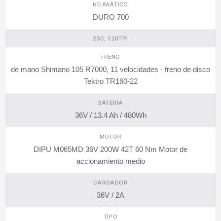
NEUMÁTICO
DURO 700
25C, 120TPI
FRENO
de mano Shimano 105 R7000, 11 velocidades - freno de disco
Tektro TR160-22
BATERÍA
36V / 13.4 Ah / 480Wh
MOTOR
DIPU M065MD 36V 200W 42T 60 Nm Motor de
accionamiento medio
CARGADOR
36V / 2A
TIPO