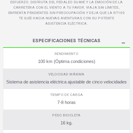
ESFUERZO. DISFRUTA DEL PEDALEO SUAVE Y LA EMOCIÓN DE LA
CARRETERA CON EL VIENTO A TU FAVOR. VIAJA SIN LÍMITES,
ENFRENTA PENDIENTES SIN PREOCUPACIÓN Y DEJA QUE LA RT100
TE GUÍE HACIA NUEVAS AVENTURAS CON SU POTENTE
ASISTENCIA ELÉCTRICA.
ESPECIFICACIONES TÉCNICAS
RENDIMIENTO
100 km (Óptima condiciones)
VELOCIDAD MÁXIMA
Sistema de asistencia eléctrica ajustable de cinco velocidades
TIEMPO DE CARGA
7-8 horas
PESO BICICLETA
16 kg.