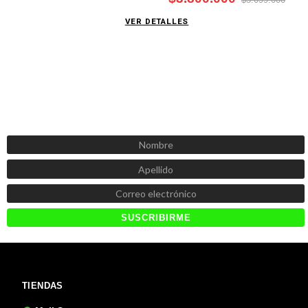
VER DETALLES
SUSCRÍBETE AHORA
Recibe las mejores promociones, descuentos y novedades
TIENDAS