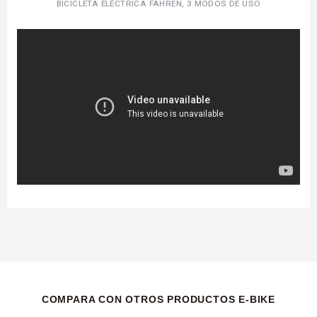
BICICLETA ELÉCTRICA FAHREN, 3 MODOS DE USO
COMPARA CON OTROS PRODUCTOS E-BIKE