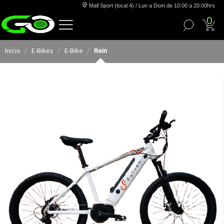
Mall Sport (local 4) / Lun a Dom de 10:00 a 20:00hrs
0
Inicio
E-Bikes
E-Bike
Rein