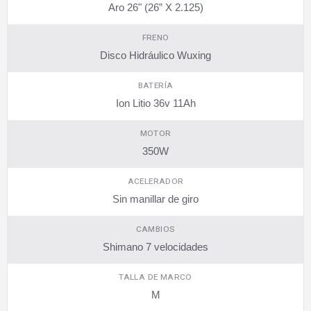
Aro 26" (26” X 2.125)
FRENO
Disco Hidráulico Wuxing
BATERÍA
Ion Litio 36v 11Ah
MOTOR
350W
ACELERADOR
Sin manillar de giro
CAMBIOS
Shimano 7 velocidades
TALLA DE MARCO
M