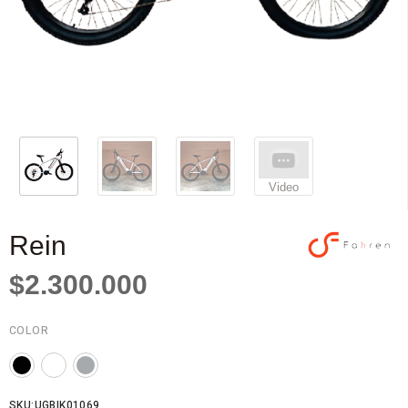
Video
Rein
$2.300.000
COLOR
SKU:UGBIK01069