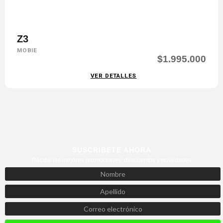
Z3
MOBIE
$1.995.000
VER DETALLES
SUSCRÍBETE AHORA
Recibe las mejores promociones, descuentos y novedades