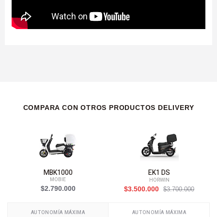
COMPARA CON OTROS PRODUCTOS DELIVERY
MBK1000
EK1 DS
MOBIE
HORWIN
$2.790.000
$3.500.000
$3.700.000
AUTONOMÍA MÁXIMA
AUTONOMÍA MÁXIMA