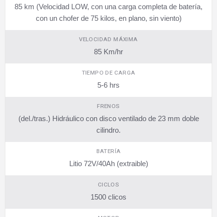
85 km (Velocidad LOW, con una carga completa de batería,
con un chofer de 75 kilos, en plano, sin viento)
VELOCIDAD MÁXIMA
85 Km/hr
TIEMPO DE CARGA
5-6 hrs
FRENOS
(del./tras.) Hidráulico con disco ventilado de 23 mm doble
cilindro.
BATERÍA
Litio 72V/40Ah (extraible)
CICLOS
1500 clicos