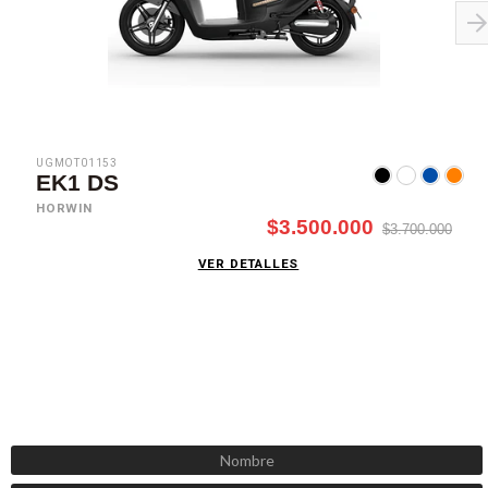
UGMOT01153
EK1 DS
HORWIN
$3.500.000
$3.700.000
VER DETALLES
SUSCRÍBETE AHORA
Recibe las mejores promociones, descuentos y novedades