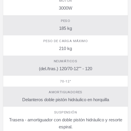
MOTOR
3000W
PESO
185 kg
PESO DE CARGA MÁXIMO
210 kg
NEUMÁTICOS
(del./tras.) 120/70-12"" - 120
70-12"
AMORTIGUADORES
Delanteros doble pistón hidráulico en horquilla
SUSPENSIÓN
Trasera - amortiguador con doble pistón hidráulico y resorte
espiral.