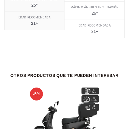
25°
MÁXIMO ÁNGULO INCLINACIÓN
25°
EDAD RECOMENDADA
21+
EDAD RECOMENDADA
21+
OTROS PRODUCTOS QUE TE PUEDEN INTERESAR
5
hrs
-5%
45
km/h
91
km