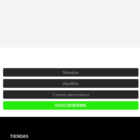
SUSCRÍBETE AHORA
Recibe las mejores promociones, descuentos y novedades
TIENDAS