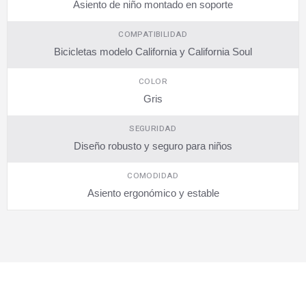
Asiento de niño montado en soporte
COMPATIBILIDAD
Bicicletas modelo California y California Soul
COLOR
Gris
SEGURIDAD
Diseño robusto y seguro para niños
COMODIDAD
Asiento ergonómico y estable
SUSCRÍBETE AHORA
Recibe las mejores promociones, descuentos y novedades