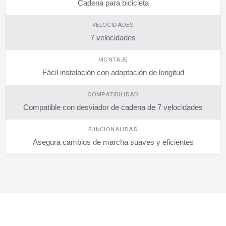
Cadena para bicicleta
VELOCIDADES
7 velocidades
MONTAJE
Fácil instalación con adaptación de longitud
COMPATIBILIDAD
Compatible con desviador de cadena de 7 velocidades
FUNCIONALIDAD
Asegura cambios de marcha suaves y eficientes
SUSCRÍBETE AHORA
Recibe las mejores promociones, descuentos y novedades