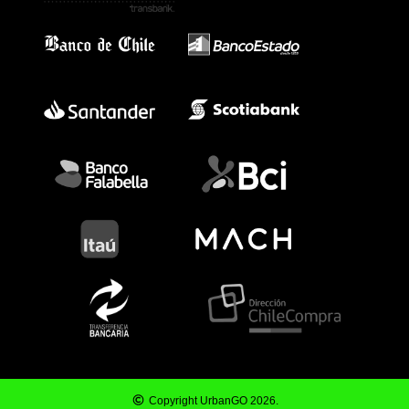
Copyright UrbanGO 2026.