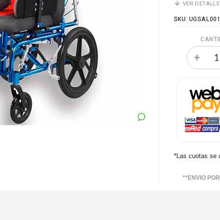
VER DETALL
SKU: UGSAL00
CANTI
*Las cuotas se 
**ENVIO PO