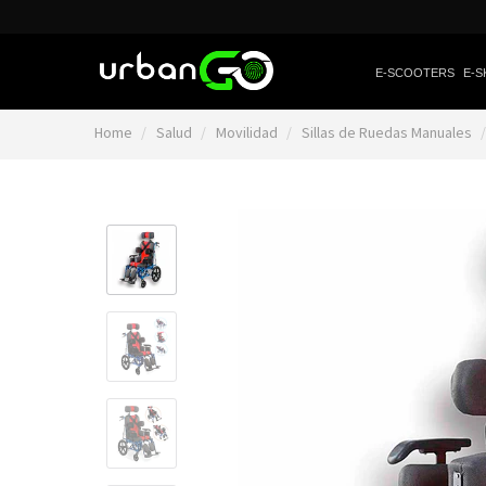
E-SCOOTERS
E-S
Home
Salud
Movilidad
Sillas de Ruedas Manuales