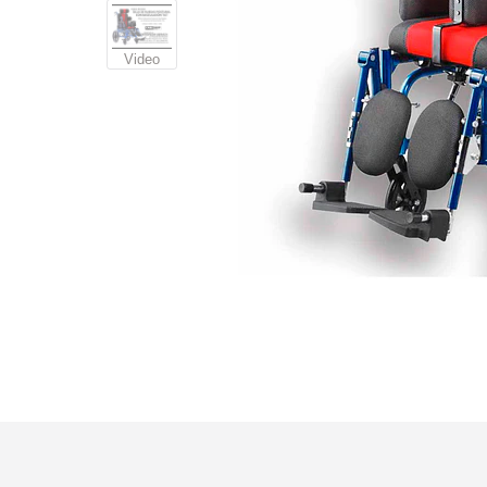
Video