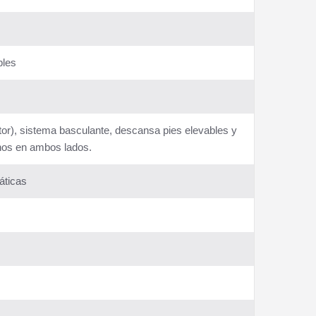
bles
ctor), sistema basculante, descansa pies elevables y
enos en ambos lados.
áticas