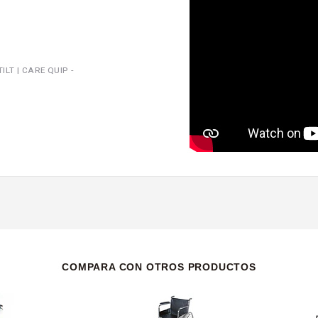
LT | CARE QUIP -
COMPARA CON OTROS PRODUCTOS