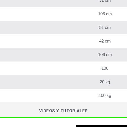
32 cm
106 cm
51 cm
42 cm
106 cm
106
20 kg
100 kg
VIDEOS Y TUTORIALES