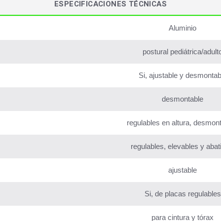
ESPECIFICACIONES TÉCNICAS
Aluminio
postural pediátrica/adult
Si, ajustable y desmontab
desmontable
regulables en altura, desmon
regulables, elevables y abat
ajustable
Si, de placas regulables
para cintura y tórax