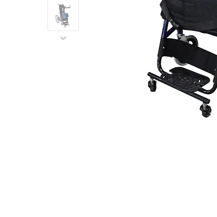
Video