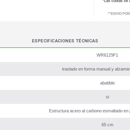
*Las cuotas se 
**ENVIO PO
ESPECIFICACIONES TÉCNICAS
WR6129F1
traslado en forma manual y alzamien
abatible
si
Estructura acero al carbono esmaltado en p
65 cm