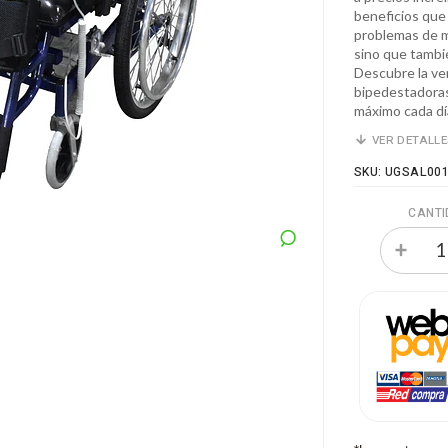
beneficios que 
problemas de m
sino que tambi
Descubre la ve
bipedestadoras
máximo cada dí
VER DETALL
SKU: UGSAL00
CANTI