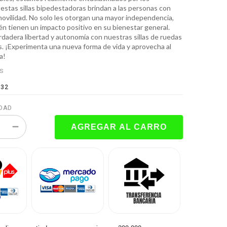
estas sillas bipedestadoras brindan a las personas con
ovilidad. No solo les otorgan una mayor independencia,
én tienen un impacto positivo en su bienestar general.
rdadera libertad y autonomía con nuestras sillas de ruedas
. ¡Experimenta una nueva forma de vida y aprovecha al
a!
ES
132
DAD