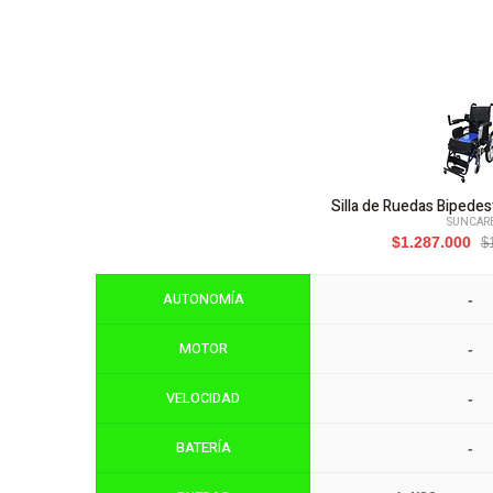
Silla de Ruedas Biped
SUNCAR
$1.287.000
$
AUTONOMÍA
-
MOTOR
-
VELOCIDAD
-
BATERÍA
-