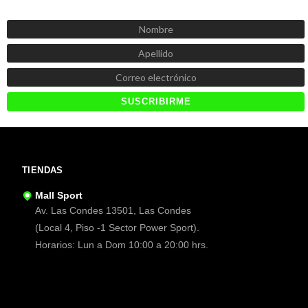
Recibe las mejores promociones, descuentos y novedades
TIENDAS
Mall Sport
Av. Las Condes 13501, Las Condes
(Local 4, Piso -1 Sector Power Sport).
Horarios: Lun a Dom 10:00 a 20:00 hrs.