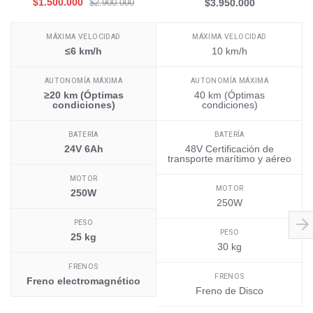
$1.500.000
$2.900.000
$3.950.000
MÁXIMA VELOCIDAD
MÁXIMA VELOCIDAD
≤6 km/h
10 km/h
AUTONOMÍA MÁXIMA
AUTONOMÍA MÁXIMA
≥20 km (Óptimas
40 km (Óptimas
condiciones)
condiciones)
BATERÍA
BATERÍA
24V 6Ah
48V Certificación de
transporte marítimo y aéreo
MOTOR
MOTOR
250W
250W
PESO
PESO
25 kg
30 kg
FRENOS
FRENOS
Freno electromagnético
Freno de Disco