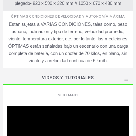
plegado- 820 x 590 x 320 mm // 1050 x 670 x 430 mm
ÓPTIMAS CONDICIONES DE VELOCIDAD Y AUTONOMÍA MÁXIMA
Están sujetas a VARIAS CONDICIONES, tales como, peso
usuario, inclinación y tipo de terreno, velocidad promedio,
viento, temperatura exterior, etc. por lo tanto, las mediciones
ÓPTIMAS están señaladas bajo un escenario con una carga
completa de batería, con un chofer de 70 kilos, en plano, sin
viento y a velocidad continua de 6 km/h.
VIDEOS Y TUTORIALES
MIJO MA01