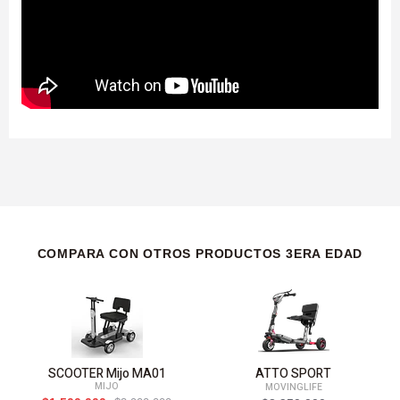
COMPARA CON OTROS PRODUCTOS 3ERA EDAD
SCOOTER Mijo MA01
ATTO SPORT
An
MIJO
MOVINGLIFE