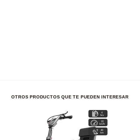
OTROS PRODUCTOS QUE TE PUEDEN INTERESAR
4
hrs
10
km/h
40
km