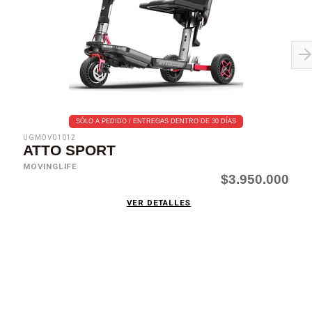
SÓLO A PEDIDO / ENTREGAS DENTRO DE 30 DÍAS
UGMOV01012
ATTO SPORT
MOVINGLIFE
$3.950.000
VER DETALLES
SUSCRÍBETE AHORA