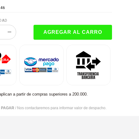
146
DAD
aplican a partir de compras superiores a 200.000.
R PAGAR
/ Nos contactaremos para informar valor de despacho.