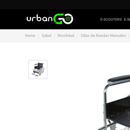
E-SCOOTERS
E-S
Home
Salud
Movilidad
Sillas de Ruedas Manuales