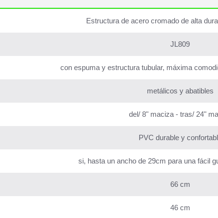
Estructura de acero cromado de alta dura
JL809
con espuma y estructura tubular, máxima comodida
metálicos y abatibles
del/ 8" maciza - tras/ 24" m
PVC durable y confortab
si, hasta un ancho de 29cm para una fácil g
66 cm
46 cm