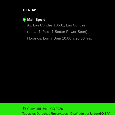
TIENDAS
Mall Sport
Av. Las Condes 13501, Las Condes
(Local 4, Piso -1 Sector Power Sport).
Horarios: Lun a Dom 10:00 a 20:00 hrs.
Copyright UrbanGO 2026.
Todos los Derechos Reservados - Diseñado por
UrbanGO SPA
.