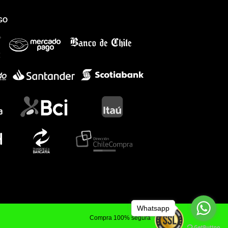
GO
Whatsapp
Compra 100% segura