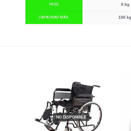
PESO
X kg
CAPACIDAD MÁX.
100 k
NO DISPONIBLE