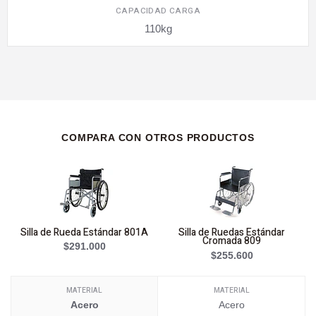
CAPACIDAD CARGA
110kg
COMPARA CON OTROS PRODUCTOS
Silla de Rueda Estándar 801A
Silla de Ruedas Estándar
S
Cromada 809
$291.000
$255.600
MATERIAL
MATERIAL
Acero
Acero