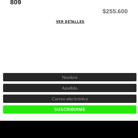
809
$255.600
VER DETALLES
SUSCRÍBETE AHORA
Recibe las mejores promociones, descuentos y novedades