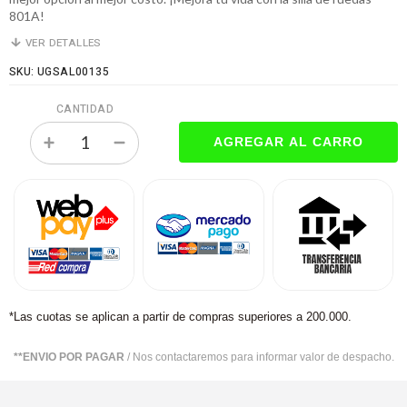
801A!
VER DETALLES
SKU: UGSAL00135
CANTIDAD
*Las cuotas se aplican a partir de compras superiores a 200.000.
**ENVIO POR PAGAR
/ Nos contactaremos para informar valor de despacho.