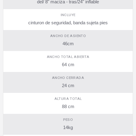
del/ 8" maciza - tras/24" inflable
INCLUYE
cinturon de seguridad, banda sujeta pies
ANCHO DE ASIENTO
46cm
ANCHO TOTAL ABIERTA
64 cm
ANCHO CERRADA
24 cm
ALTURA TOTAL
88 cm
PESO
14kg