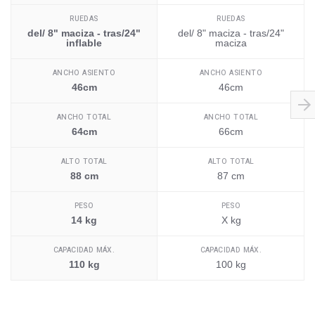
RUEDAS
RUEDAS
del/ 8" maciza - tras/24"
del/ 8" maciza - tras/24"
inflable
maciza
ANCHO ASIENTO
ANCHO ASIENTO
46cm
46cm
ANCHO TOTAL
ANCHO TOTAL
64cm
66cm
ALTO TOTAL
ALTO TOTAL
88 cm
87 cm
PESO
PESO
14 kg
X kg
CAPACIDAD MÁX.
CAPACIDAD MÁX.
110 kg
100 kg