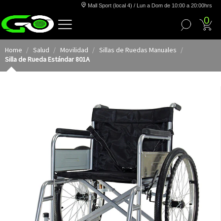
Mall Sport (local 4) / Lun a Dom de 10:00 a 20:00hrs
0
Home
Salud
Movilidad
Sillas de Ruedas Manuales
Silla de Rueda Estándar 801A