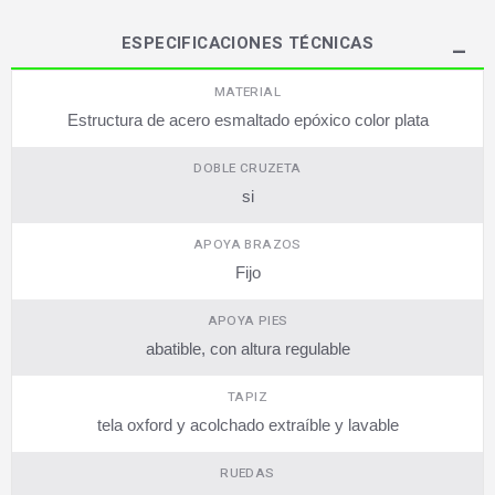
ESPECIFICACIONES TÉCNICAS
MATERIAL
Estructura de acero esmaltado epóxico color plata
DOBLE CRUZETA
si
APOYA BRAZOS
Fijo
APOYA PIES
abatible, con altura regulable
TAPIZ
tela oxford y acolchado extraíble y lavable
RUEDAS