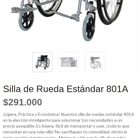
Silla de Rueda Estándar 801A
$291.000
¡Ligera, Práctica y Económica! Nuestra silla de ruedas estándar 801A
es la elección inteligente para solucionar tus necesidades a un
precio asequible. Es liviana, fácil de transportar y usar, ¡todo lo que
necesitas en una sola silla! No sacrifiques tu comodidad, obtén la
mejor opción al mejor costo. ¡Mejora tu vida con la silla de ruedas