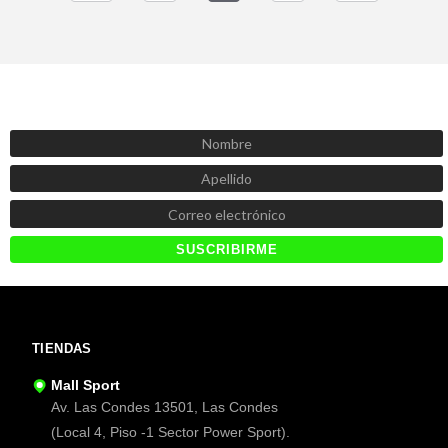
SUSCRÍBETE AHORA
Recibe las mejores promociones, descuentos y novedades
TIENDAS
Mall Sport
Av. Las Condes 13501, Las Condes
(Local 4, Piso -1 Sector Power Sport).