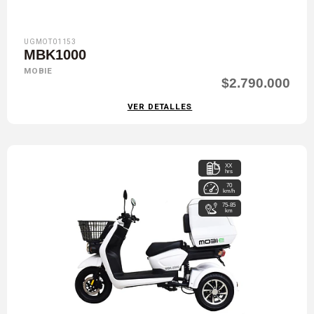
UGMOT01153
MBK1000
MOBIE
$2.790.000
VER DETALLES
XX
hrs
70
km/h
75-85
km