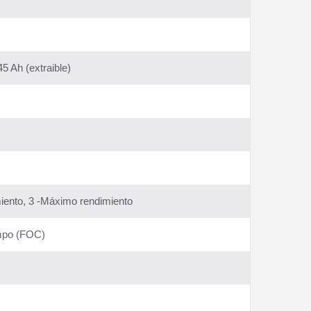
45 Ah (extraible)
miento, 3 -Máximo rendimiento
ampo (FOC)