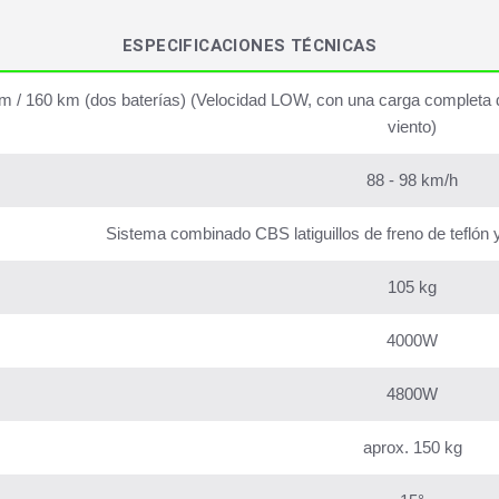
ESPECIFICACIONES TÉCNICAS
m / 160 km (dos baterías) (Velocidad LOW, con una carga completa de 
viento)
88 - 98 km/h
Sistema combinado CBS latiguillos de freno de teflón 
105 kg
4000W
4800W
aprox. 150 kg