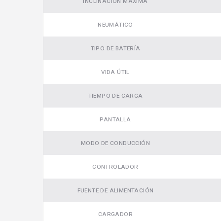
INCLINACIÓN MÁXIMA
Video
NEUMÁTICO
TIPO DE BATERÍA
VIDA ÚTIL
TIEMPO DE CARGA
PANTALLA
MODO DE CONDUCCIÓN
CONTROLADOR
FUENTE DE ALIMENTACIÓN
CARGADOR