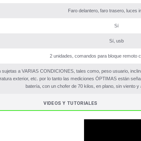
Faro delantero, faro trasero, luces 
Sí
Sí, usb
2 unidades, comandos para bloque remoto co
 sujetas a VARIAS CONDICIONES, tales como, peso usuario, inclinaci
atura exterior, etc. por lo tanto las mediciones ÓPTIMAS están señ
batería, con un chofer de 70 kilos, en plano, sin viento 
VIDEOS Y TUTORIALES