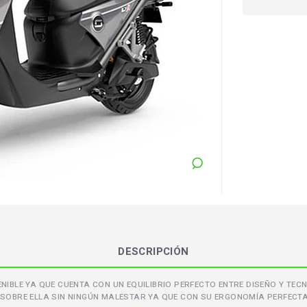
DESCRIPCIÓN
NIBLE YA QUE CUENTA CON UN EQUILIBRIO PERFECTO ENTRE DISEÑO Y TE
 SOBRE ELLA SIN NINGÚN MALESTAR YA QUE CON SU ERGONOMÍA PERFECT