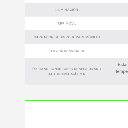
ILUMINACIÓN
APP MÓVIL
CARGADOR DE DISPOSITIVOS MÓVILES
LLAVE INALÁMBRICA
Están
ÓPTIMAS CONDICIONES DE VELOCIDAD Y
temper
AUTONOMÍA MÁXIMA