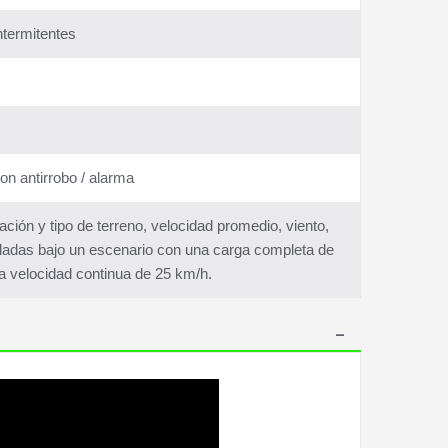
intermitentes
n antirrobo / alarma
ón y tipo de terreno, velocidad promedio, viento,
aladas bajo un escenario con una carga completa de
y a velocidad continua de 25 km/h.