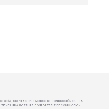
CNOLOGÍA, CUENTA CON 3 MODOS DE CONDUCCIÓN QUE LA
A TIENES UNA POSTURA CONFORTABLE DE CONDUCCIÓN