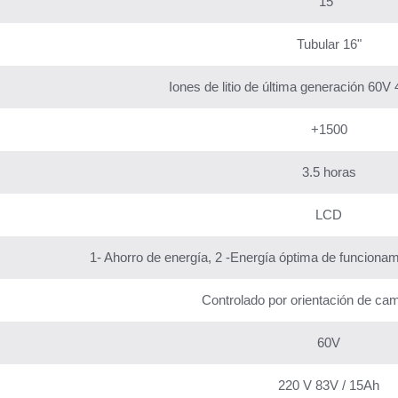
15°
Tubular 16"
Iones de litio de última generación 60V 
+1500
3.5 horas
LCD
1- Ahorro de energía, 2 -Energía óptima de funciona
Controlado por orientación de c
60V
220 V 83V / 15Ah