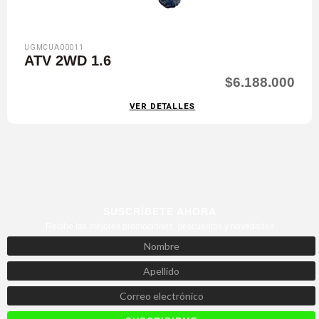
UGMCUA00011
ATV 2WD 1.6
$6.188.000
VER DETALLES
SUSCRÍBETE AHORA
Recibe las mejores promociones, descuentos y novedades