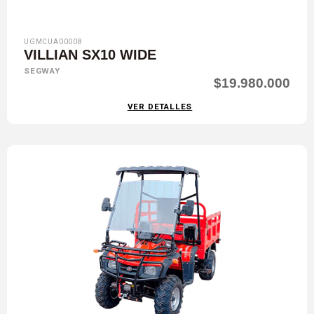
UGMCUA00008
VILLIAN SX10 WIDE
SEGWAY
$19.980.000
VER DETALLES