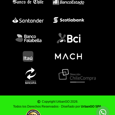
Copyright UrbanGO 2026.
Todos los Derechos Reservados - Diseñado por
UrbanGO SPA
.