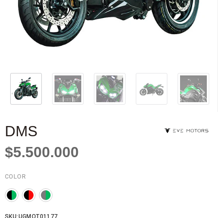
DMS
$5.500.000
COLOR
SKU:UGMOT01177