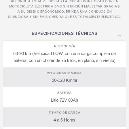
RECORRE A TODA VELOCIDAD LA CIUDAD POR HORAS CON LA
MOTOCICLETA ELÉCTRICA DMS SIN NINGÚN MALESTAR GRACIAS
A SU DISEÑO ERGONÓMICO, BRINDA UNA CONDUCCIÓN
SILENCIOSA Y SIN EMISIONES YA QUE ES TOTALMENTE ELÉCTRICA.
ESPECIFICACIONES TÉCNICAS
AUTONOMÍA
60-90 km (Velocidad LOW, con una carga completa de
batería, con un chofer de 75 kilos, en plano, sin viento)
VELOCIDAD MÁXIMA
90-120 Km/hr
BATERÍA
Litio 72V 80Ah
TIEMPO DE CARGA
4 a 6 Horas