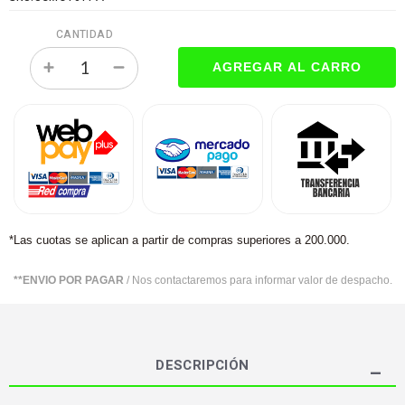
CANTIDAD
*Las cuotas se aplican a partir de compras superiores a 200.000.
**ENVIO POR PAGAR
/ Nos contactaremos para informar valor de despacho.
DESCRIPCIÓN