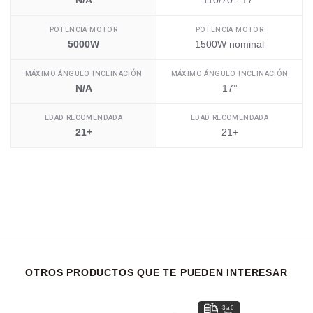
N/A
110/70 - 17"
POTENCIA MOTOR
POTENCIA MOTOR
5000W
1500W nominal
MÁXIMO ÁNGULO INCLINACIÓN
MÁXIMO ÁNGULO INCLINACIÓN
N/A
17°
EDAD RECOMENDADA
EDAD RECOMENDADA
21+
21+
OTROS PRODUCTOS QUE TE PUEDEN INTERESAR
3 a 6
hrs