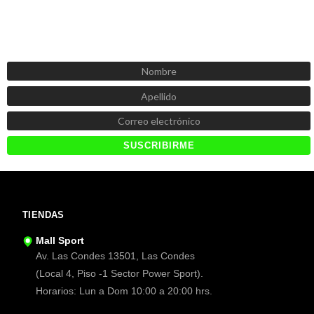
SUSCRÍBETE AHORA
Recibe las mejores promociones, descuentos y novedades
TIENDAS
Mall Sport
Av. Las Condes 13501, Las Condes
(Local 4, Piso -1 Sector Power Sport).
Horarios: Lun a Dom 10:00 a 20:00 hrs.