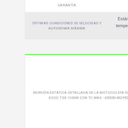
GARANTÍA
Están
ÓPTIMAS CONDICIONES DE VELOCIDAD Y
temper
AUTONOMÍA MÁXIMA
REVISIÓN ESTÁTICA DETALLADA DE LA MOTOCICLETA E
SOCO TSX 1500W CON TC MAX - GREEN-MOPE