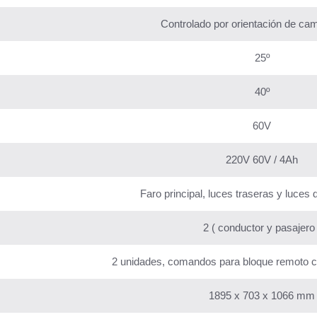
Controlado por orientación de c
25º
40º
60V
220V 60V / 4Ah
Faro principal, luces traseras y luces 
2 ( conductor y pasajero 
2 unidades, comandos para bloque remoto co
1895 x 703 x 1066 mm