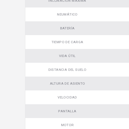
INCLINACIÓN MÁXIMA
NEUMÁTICO
BATERÍA
TIEMPO DE CARGA
VIDA ÚTIL
DISTANCIA DEL SUELO
ALTURA DE ASIENTO
VELOCIDAD
Video
PANTALLA
MOTOR