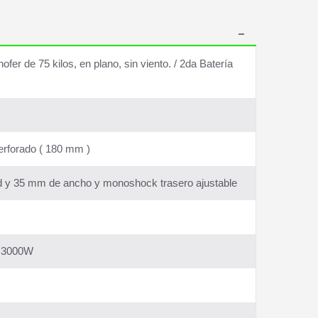
er de 75 kilos, en plano, sin viento. / 2da Batería
erforado ( 180 mm )
tud y 35 mm de ancho y monoshock trasero ajustable
x 3000W