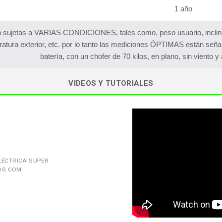
1 año
 sujetas a VARIAS CONDICIONES, tales como, peso usuario, inclinaci
atura exterior, etc. por lo tanto las mediciones ÓPTIMAS están señ
batería, con un chofer de 70 kilos, en plano, sin viento 
VIDEOS Y TUTORIALES
LÉCTRICA SUPER
DS.COM