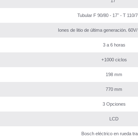
17°
Tubular F 90/80 - 17" - T 110/7
Iones de litio de última generación. 60V/
3 a 6 horas
+1000 ciclos
198 mm
770 mm
3 Opciones
LCD
Bosch eléctrico en rueda tr