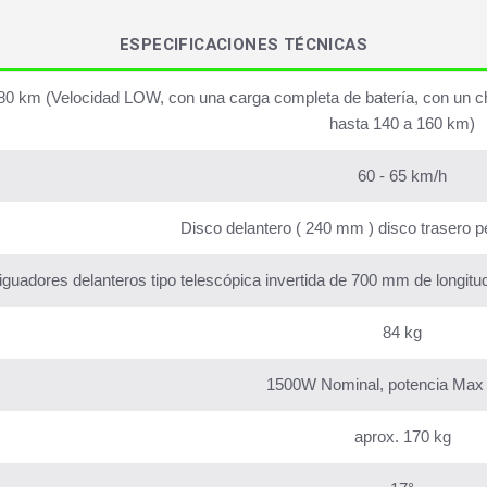
ESPECIFICACIONES TÉCNICAS
80 km (Velocidad LOW, con una carga completa de batería, con un chof
hasta 140 a 160 km)
60 - 65 km/h
Disco delantero ( 240 mm ) disco trasero p
guadores delanteros tipo telescópica invertida de 700 mm de longi
84 kg
1500W Nominal, potencia Ma
aprox. 170 kg