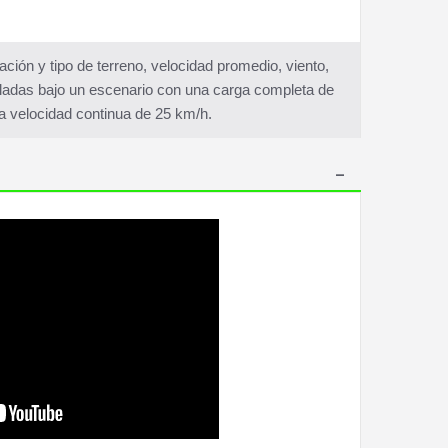
ón y tipo de terreno, velocidad promedio, viento,
aladas bajo un escenario con una carga completa de
y a velocidad continua de 25 km/h.