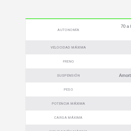
70 a 
AUTONOMÍA
VELOCIDAD MÁXIMA
FRENO
Amorti
SUSPENSIÓN
PESO
POTENCIA MÁXIMA
CARGA MÁXIMA