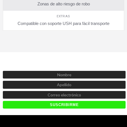
Zonas de alto riesgo de robo
EXTRAS
Compatible con soporte USH para fácil transporte
SUSCRÍBETE AHORA
Recibe las mejores promociones, descuentos y novedades