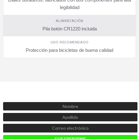
legibilidad
ALIMENTACIÓN
Pila botón CR1220 incluida
USO RECOMENDADO
Protección para bicicletas de buena calidad
SUSCRÍBETE AHORA
Recibe las mejores promociones, descuentos y novedades