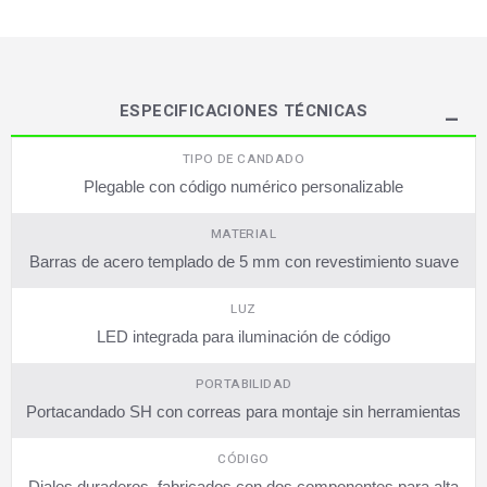
ESPECIFICACIONES TÉCNICAS
TIPO DE CANDADO
Plegable con código numérico personalizable
MATERIAL
Barras de acero templado de 5 mm con revestimiento suave
LUZ
LED integrada para iluminación de código
PORTABILIDAD
Portacandado SH con correas para montaje sin herramientas
CÓDIGO
Diales duraderos, fabricados con dos componentes para alta