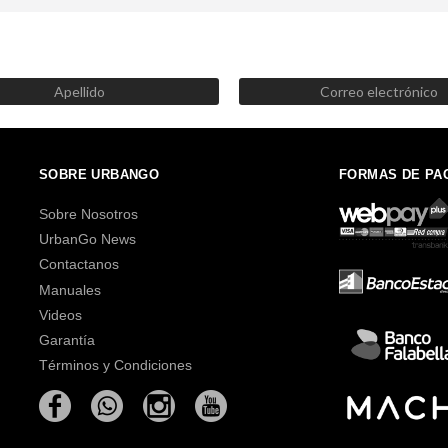
SUSCRÍBETE AHORA
Recibe las mejores promociones, descuentos y novedades
SOBRE URBANGO
FORMAS DE PA
Sobre Nosotros
UrbanGo News
Contactanos
Manuales
Videos
Garantía
Términos y Condiciones