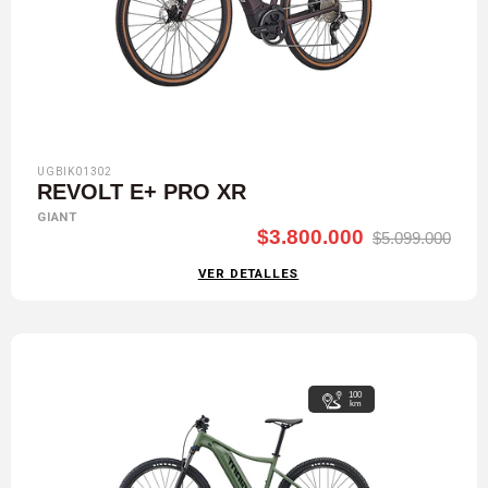
UGBIK01302
REVOLT E+ PRO XR
GIANT
$3.800.000
$5.099.000
VER DETALLES
100
km