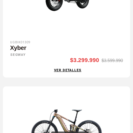
UGBIK01309
Xyber
SEGWAY
$3.299.990
$3.599.990
VER DETALLES