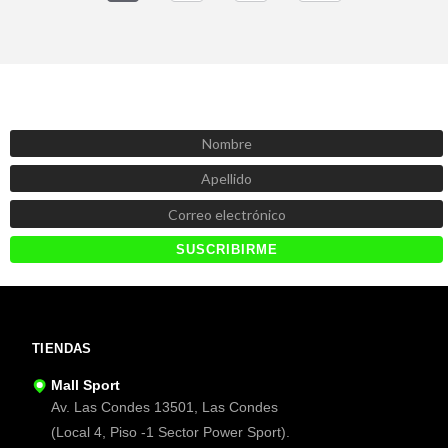
SUSCRÍBETE AHORA
Recibe las mejores promociones, descuentos y novedades
TIENDAS
Mall Sport
Av. Las Condes 13501, Las Condes
(Local 4, Piso -1 Sector Power Sport).