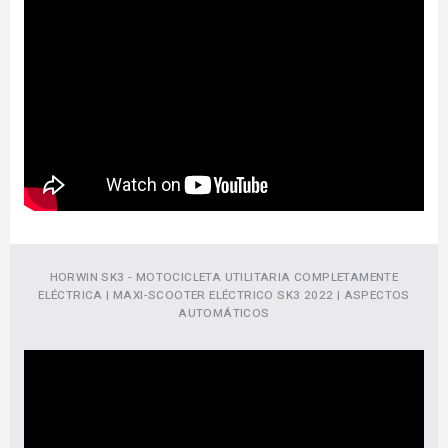
HORWIN SK3 - MOTOCICLETA UTILITARIA COMPLETAMENTE
ELÉCTRICA | MAXI-SCOOTER ELÉCTRICO SK3 2022 | ASPECTOS
AUTOMÁTICOS