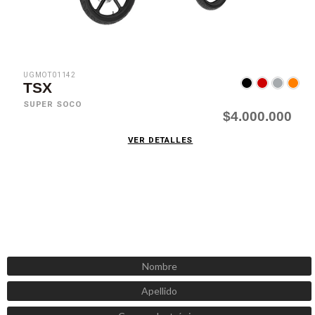
UGMOT01142
TSX
SUPER SOCO
$4.000.000
VER DETALLES
SUSCRÍBETE AHORA
Recibe las mejores promociones, descuentos y novedades