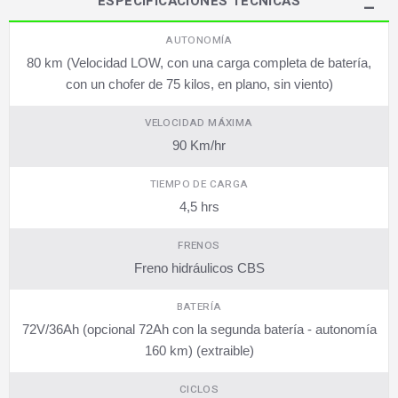
ESPECIFICACIONES TÉCNICAS
AUTONOMÍA
80 km (Velocidad LOW, con una carga completa de batería,
con un chofer de 75 kilos, en plano, sin viento)
VELOCIDAD MÁXIMA
90 Km/hr
TIEMPO DE CARGA
4,5 hrs
FRENOS
Freno hidráulicos CBS
BATERÍA
72V/36Ah (opcional 72Ah con la segunda batería - autonomía
160 km) (extraible)
CICLOS