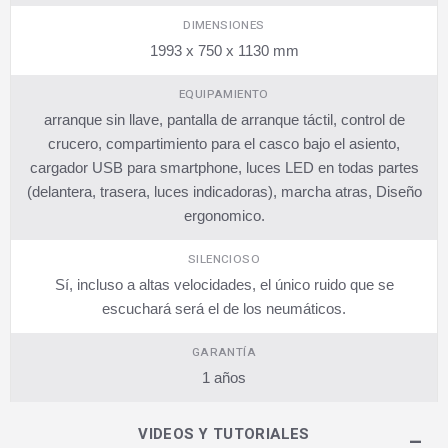
DIMENSIONES
1993 x 750 x 1130 mm
EQUIPAMIENTO
arranque sin llave, pantalla de arranque táctil, control de
crucero, compartimiento para el casco bajo el asiento,
cargador USB para smartphone, luces LED en todas partes
(delantera, trasera, luces indicadoras), marcha atras, Diseño
ergonomico.
SILENCIOSO
Sí, incluso a altas velocidades, el único ruido que se
escuchará será el de los neumáticos.
GARANTÍA
1 años
VIDEOS Y TUTORIALES