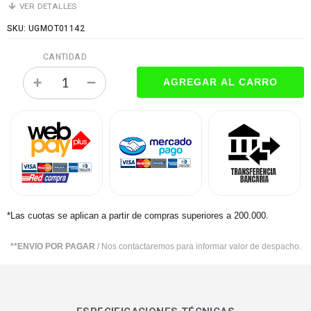
VER DETALLES
SKU: UGMOT01142
CANTIDAD
*Las cuotas se aplican a partir de compras superiores a 200.000.
**ENVIO POR PAGAR
/ Nos contactaremos para informar valor de despacho.