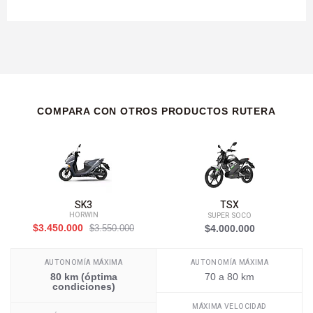
COMPARA CON OTROS PRODUCTOS RUTERA
SK3
TSX
HORWIN
SUPER SOCO
$3.450.000
$3.550.000
$4.000.000
AUTONOMÍA MÁXIMA
AUTONOMÍA MÁXIMA
80 km (óptima
70 a 80 km
condiciones)
MÁXIMA VELOCIDAD