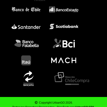
Copyright UrbanGO 2026.