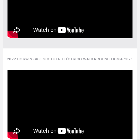
2022 HORWIN SK 3 SCOOTER ELÉCTRICO WALKAROUND EICMA 2021