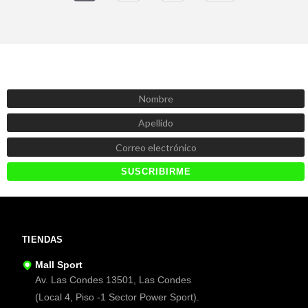
SUSCRÍBETE AHORA
Recibe las mejores promociones, descuentos y novedades
TIENDAS
Mall Sport
Av. Las Condes 13501, Las Condes
(Local 4, Piso -1 Sector Power Sport).