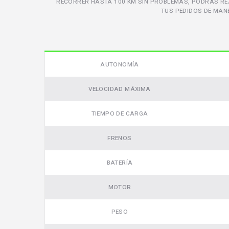
RECORRER HASTA 100 KM SIN PROBLEMAS, PODRÁS RE
TUS PEDIDOS DE MAN
AUTONOMÍA
VELOCIDAD MÁXIMA
TIEMPO DE CARGA
FRENOS
BATERÍA
MOTOR
PESO