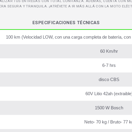
ALIZAR TUS ENTREGAS CON TOTAL CONFIANZA. ADEMÁS, CUENTA CON M
ERA SEGURA Y TRANQUILA. ¡ATRÉVETE A IR MÁS ALLÁ CON LA MOTO ELÉCT
ESPECIFICACIONES TÉCNICAS
100 km (Velocidad LOW, con una carga completa de batería, con un
60 Km/hr
6-7 hrs
disco CBS
60V Litio 42ah (extraible
1500 W Bosch
Neto- 70 kg / Bruto- 77 k