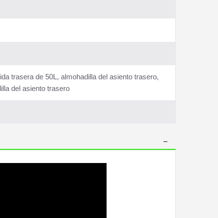
da trasera de 50L, almohadilla del asiento trasero,
lla del asiento trasero