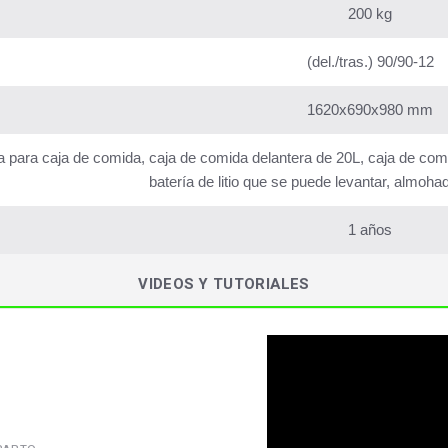
200 kg
(del./tras.) 90/90-12
1620x690x980 mm
la para caja de comida, caja de comida delantera de 20L, caja de comi
batería de litio que se puede levantar, almohadi
1 años
VIDEOS Y TUTORIALES