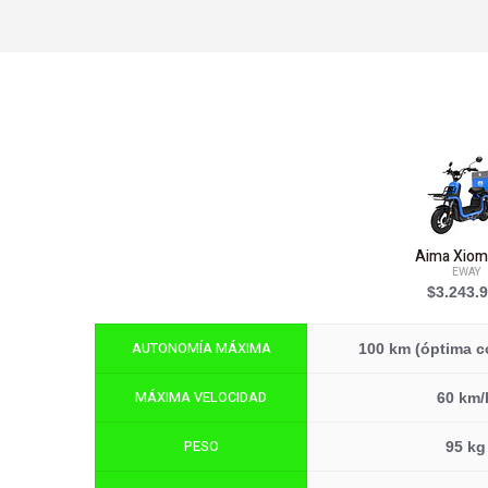
Aima Xiom
EWAY
$3.243.
AUTONOMÍA MÁXIMA
100 km (óptima c
MÁXIMA VELOCIDAD
60 km/
PESO
95 kg