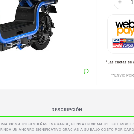
*Las cuotas se 
**ENVIO PO
DESCRIPCIÓN
MA XIOMA U1! SI SUEÑAS EN GRANDE, PIENSA EN XIOMA U1. ESTE MODEL
E BRINDA UN AHORRO SIGNIFICATIVO GRACIAS A SU BAJO COSTO POR CAR