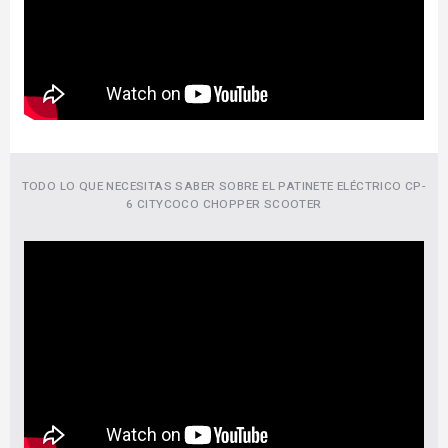
TODO LO QUE NECESITAS SABER SOBRE EL PATINETE ELÉCTRICO CP-
6 CITYCOCO CHOPPER SCOOTER