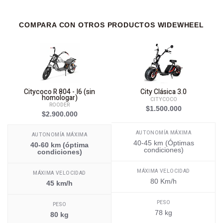
COMPARA CON OTROS PRODUCTOS WIDEWHEEL
Citycoco R 804 - I6 (sin
City Clásica 3.0
homologar)
CITYCOCO
ROODER
$1.500.000
$2.900.000
AUTONOMÍA MÁXIMA
AUTONOMÍA MÁXIMA
40-45 km (Óptimas
40-60 km (óptima
condiciones)
condiciones)
MÁXIMA VELOCIDAD
MÁXIMA VELOCIDAD
80 Km/h
45 km/h
PESO
PESO
78 kg
80 kg