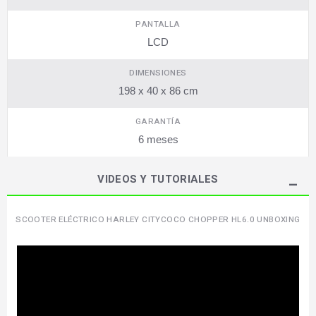
PANTALLA
LCD
DIMENSIONES
198 x 40 x 86 cm
GARANTÍA
6 meses
VIDEOS Y TUTORIALES
SCOOTER ELÉCTRICO HARLEY CITYCOCO CHOPPER HL6.0 UNBOXING