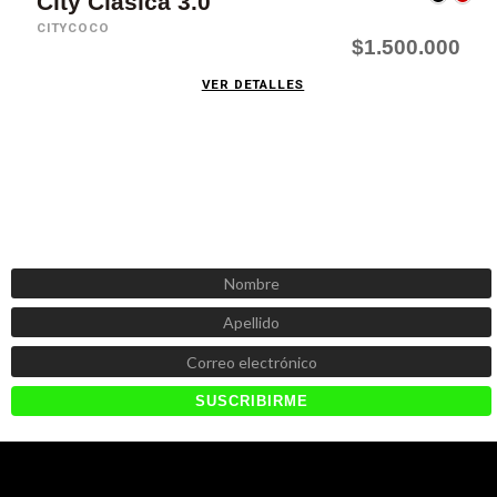
City Clásica 3.0
CITYCOCO
$1.500.000
VER DETALLES
SUSCRÍBETE AHORA
Recibe las mejores promociones, descuentos y novedades