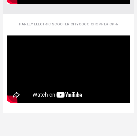
HARLEY ELECTRIC SCOOTER CITYCOCO CHOPPER CP-6