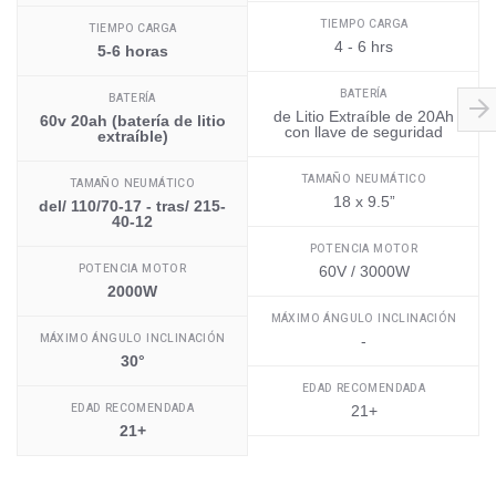
TIEMPO CARGA
TIEMPO CARGA
4 - 6 hrs
5-6 horas
BATERÍA
BATERÍA
de Litio Extraíble de 20Ah
60v 20ah (batería de litio
con llave de seguridad
extraíble)
TAMAÑO NEUMÁTICO
TAMAÑO NEUMÁTICO
18 x 9.5”
del/ 110/70-17 - tras/ 215-
40-12
POTENCIA MOTOR
POTENCIA MOTOR
60V / 3000W
2000W
MÁXIMO ÁNGULO INCLINACIÓN
MÁXIMO ÁNGULO INCLINACIÓN
-
30°
EDAD RECOMENDADA
EDAD RECOMENDADA
21+
21+