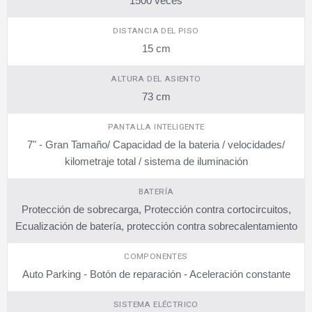
1500 veces
DISTANCIA DEL PISO
15 cm
ALTURA DEL ASIENTO
73 cm
PANTALLA INTELIGENTE
7" - Gran Tamaño/ Capacidad de la bateria / velocidades/
kilometraje total / sistema de iluminación
BATERÍA
Protección de sobrecarga, Protección contra cortocircuitos,
Ecualización de batería, protección contra sobrecalentamiento
COMPONENTES
Auto Parking - Botón de reparación - Aceleración constante
SISTEMA ELÉCTRICO