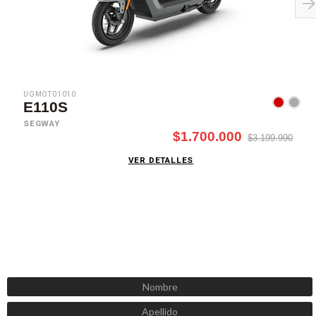
UGMOT01010
E110S
SEGWAY
$1.700.000
$3.199.990
VER DETALLES
SUSCRÍBETE AHORA
Recibe las mejores promociones, descuentos y novedades