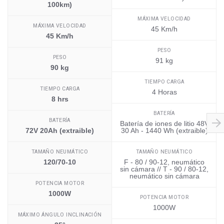
100km)
MÁXIMA VELOCIDAD
MÁXIMA VELOCIDAD
45 Km/h
45 Km/h
PESO
PESO
91 kg
90 kg
TIEMPO CARGA
TIEMPO CARGA
4 Horas
8 hrs
BATERÍA
BATERÍA
Batería de iones de litio 48V
72V 20Ah (extraible)
30 Ah - 1440 Wh (extraible)
TAMAÑO NEUMÁTICO
TAMAÑO NEUMÁTICO
120/70-10
F - 80 / 90-12, neumático
sin cámara // T - 90 / 80-12,
neumático sin cámara
POTENCIA MOTOR
1000W
POTENCIA MOTOR
1000W
MÁXIMO ÁNGULO INCLINACIÓN