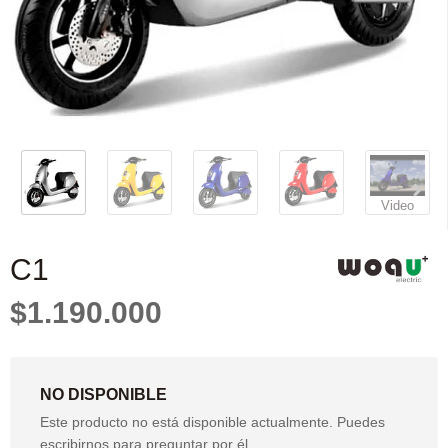
Video
C1
$1.190.000
NO DISPONIBLE
Este producto no está disponible actualmente. Puedes
escribirnos para preguntar por él.