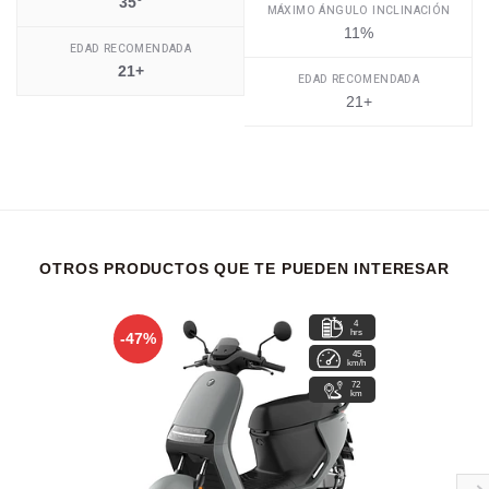
35°
MÁXIMO ÁNGULO INCLINACIÓN
11%
EDAD RECOMENDADA
21+
EDAD RECOMENDADA
21+
OTROS PRODUCTOS QUE TE PUEDEN INTERESAR
4
hrs
-47%
45
km/h
72
km