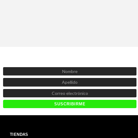
SUSCRÍBETE AHORA
Recibe las mejores promociones, descuentos y novedades
TIENDAS