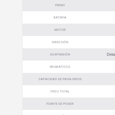
FRENO
BATERÍA
MOTOR
DIRECCIÓN
Dela
SUSPENSIÓN
NEUMÁTICOS
CAPACIDAD DE PASAJEROS
PESO TOTAL
FUENTE DE PODER
Video