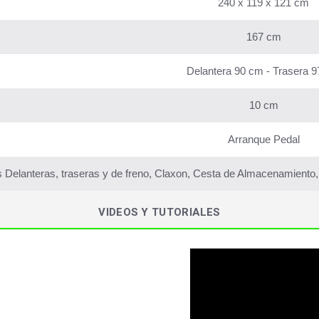
240 x 119 x 121 cm
167 cm
Delantera 90 cm - Trasera 
10 cm
Arranque Pedal
 Delanteras, traseras y de freno, Claxon, Cesta de Almacenamiento
VIDEOS Y TUTORIALES