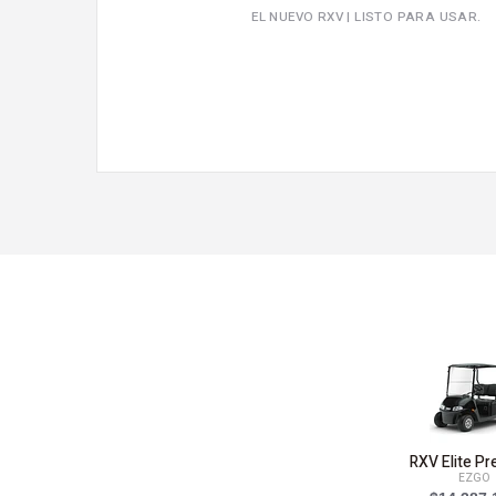
EL NUEVO RXV | LISTO PARA USAR.
RXV Elite P
EZGO