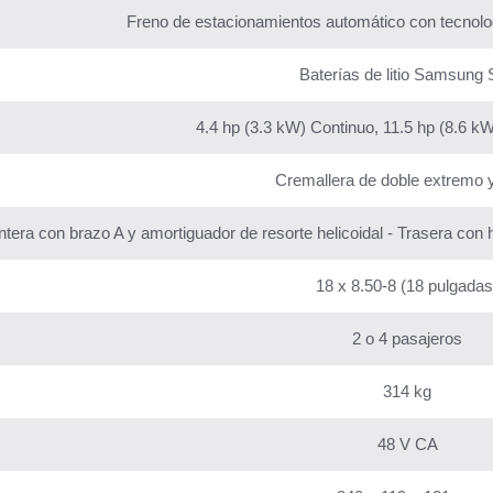
Freno de estacionamientos automático con tecnolo
Baterías de litio Samsung 
4.4 hp (3.3 kW) Continuo, 11.5 hp (8.6 k
Cremallera de doble extremo 
ntera con brazo A y amortiguador de resorte helicoidal - Trasera con
18 x 8.50-8 (18 pulgadas
2 o 4 pasajeros
314 kg
48 V CA