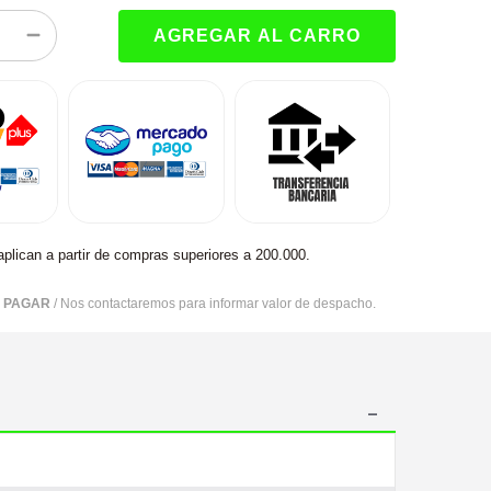
aplican a partir de compras superiores a 200.000.
R PAGAR
/ Nos contactaremos para informar valor de despacho.