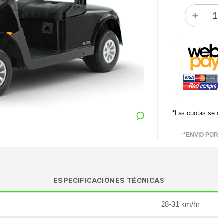
*Las cuotas se 
**ENVIO PO
ESPECIFICACIONES TÉCNICAS
28-31 km/hr