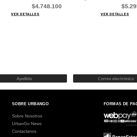
$4.748.100
$5.29
VER DETALLES
VER DETALLES
SUSCRÍBETE AHORA
Recibe las mejores promociones, descuentos y novedades
SOBRE URBANGO
FORMAS DE PA
Sobre Nosotros
UrbanGo News
Contactanos