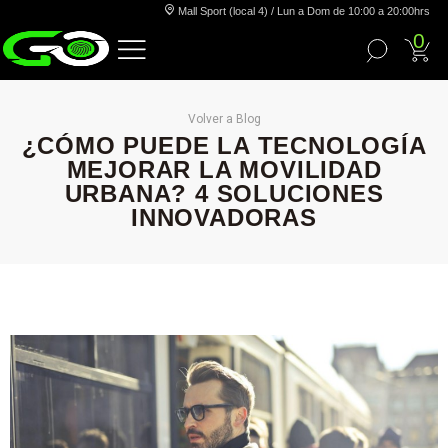
Mall Sport (local 4) / Lun a Dom de 10:00 a 20:00hrs
0
Volver a Blog
¿CÓMO PUEDE LA TECNOLOGÍA
MEJORAR LA MOVILIDAD
URBANA? 4 SOLUCIONES
INNOVADORAS