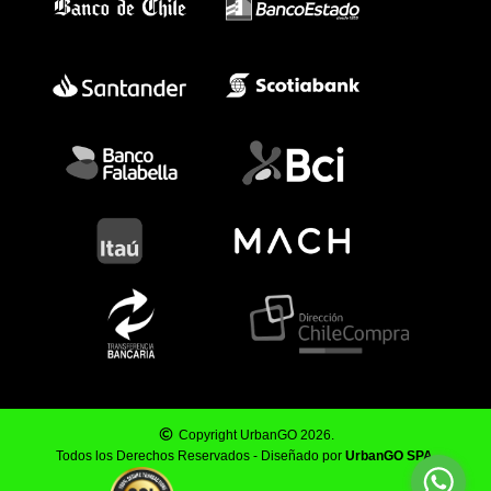
Copyright UrbanGO 2026.
Todos los Derechos Reservados - Diseñado por
UrbanGO SPA
.