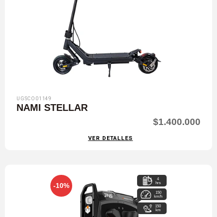
UGSCO01149
NAMI STELLAR
$1.400.000
VER DETALLES
4
hrs
-10%
150
km/h
150
km