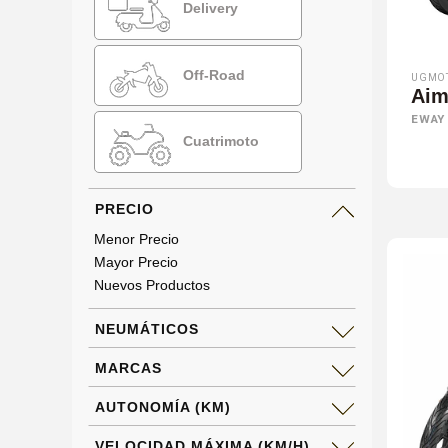
Delivery
Off-Road
UGMO
Aim
EWAY
Cuatrimoto
PRECIO
Menor Precio
Mayor Precio
Nuevos Productos
NEUMÁTICOS
MARCAS
AUTONOMÍA (KM)
VELOCIDAD MÁXIMA (KM/H)