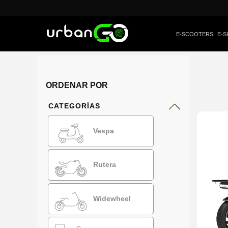
E-SCOOTERS
E-S
ORDENAR POR
CATEGORÍAS
Vespa
Rutera
Widewheel