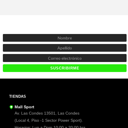
SUSCRÍBETE AHORA
Recibe las mejores promociones, descuentos y novedades
TIENDAS
Mall Sport
Av. Las Condes 13501, Las Condes
(Local 4, Piso -1 Sector Power Sport).
Horarios: Lun a Dom 10:00 a 20:00 hrs.