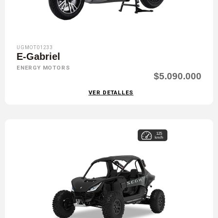
UGMOT01233
E-Gabriel
ENERGY MOTORS
$5.090.000
VER DETALLES
125
km/h