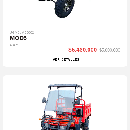
UGMCUA00002
MOD5
ODM
$5.460.000
$5.800.000
VER DETALLES