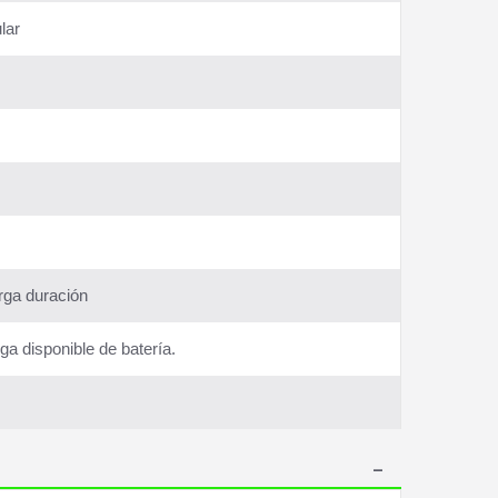
lar
arga duración
a disponible de batería.