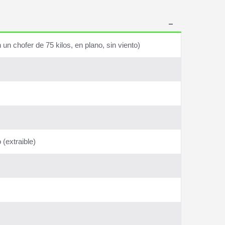
n chofer de 75 kilos, en plano, sin viento)
(extraible)