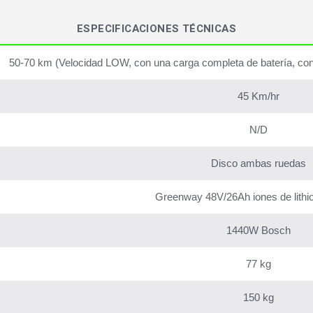
ESPECIFICACIONES TÉCNICAS
50-70 km (Velocidad LOW, con una carga completa de batería, con u
45 Km/hr
N/D
Disco ambas ruedas
Greenway 48V/26Ah iones de lithio 
1440W Bosch
77 kg
150 kg