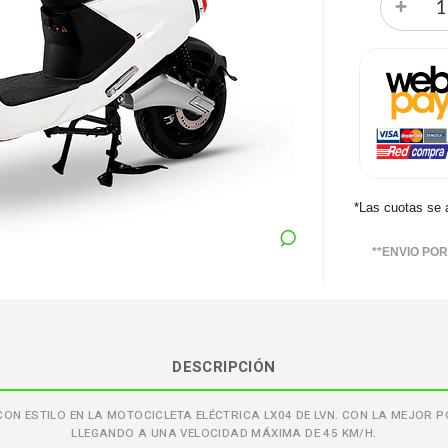
*Las cuotas se 
**ENVIO PO
DESCRIPCIÓN
ON ESTILO EN LA MOTOCICLETA ELÉCTRICA LX04 DE LVN. CON LA MEJOR
LLEGANDO A UNA VELOCIDAD MÁXIMA DE 45 KM/H.