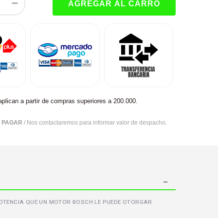
aplican a partir de compras superiores a 200.000.
R PAGAR
/ Nos contactaremos para informar valor de despacho.
 POTENCIA QUE UN MOTOR BOSCH LE PUEDE OTORGAR