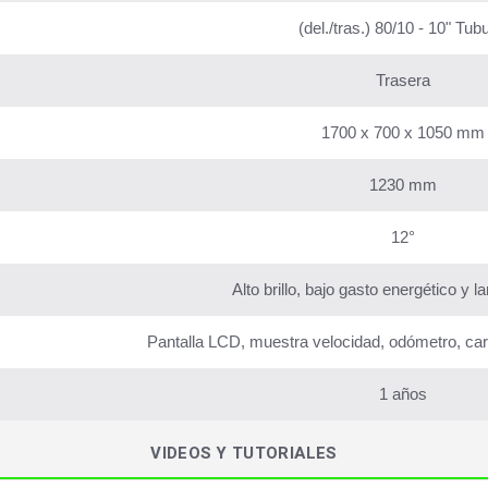
(del./tras.) 80/10 - 10" Tubu
Trasera
1700 x 700 x 1050 mm
1230 mm
12°
Alto brillo, bajo gasto energético y l
Pantalla LCD, muestra velocidad, odómetro, carg
1 años
VIDEOS Y TUTORIALES