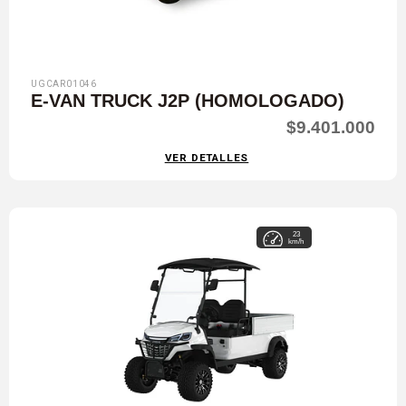
UGCAR01046
E-VAN TRUCK J2P (HOMOLOGADO)
$9.401.000
VER DETALLES
23
km/h