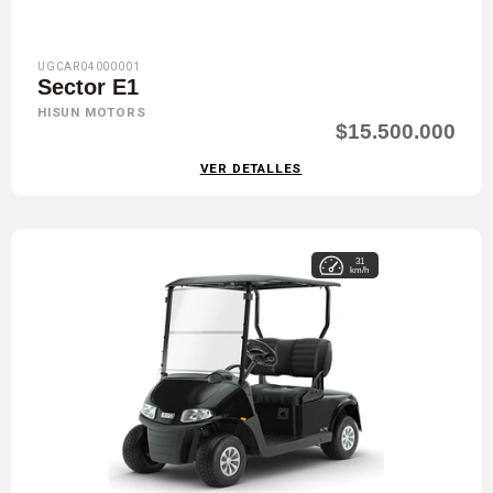
UGCAR04000001
Sector E1
HISUN MOTORS
$15.500.000
VER DETALLES
31
km/h