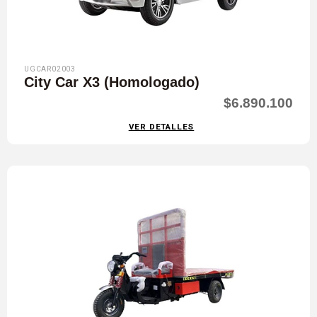
UGCAR02003
City Car X3 (Homologado)
$6.890.100
VER DETALLES