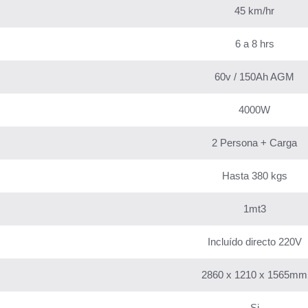
45 km/hr
6 a 8 hrs
60v / 150Ah AGM
4000W
2 Persona + Carga
Hasta 380 kgs
1mt3
Incluído directo 220V
2860 x 1210 x 1565mm
Si