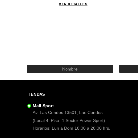
VER DETALLES
TIENDAS
Mall Sport
Av. Las Condes 13501, Las Condes
(Local 4, Piso -1 Sector Power Sport).
Horarios: Lun a Dom 10:00 a 20:00 hrs.