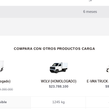
6 meses
COMPARA CON OTROS PRODUCTOS CARGA
ogado)
WOLV (HOMOLOGADO)
E-VAN TRUCK
$23.788.100
$9
9.390.000
ible
1245 kg