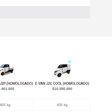
 J2P (HOMOLOGADO)
E-VAN J2C COOL (HOMOLOGADO)
E-VAN J
.401.000
$10.590.000
$
405 kg
405 kg