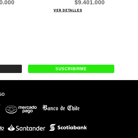
0.000
$9.401.000
VER DETALLES
GO