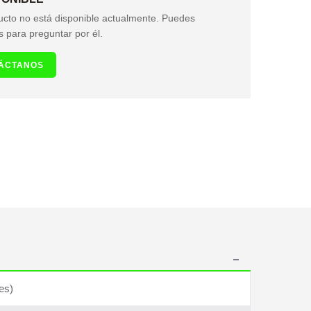
ucto no está disponible actualmente. Puedes
s para preguntar por él.
ÁCTANOS
es)