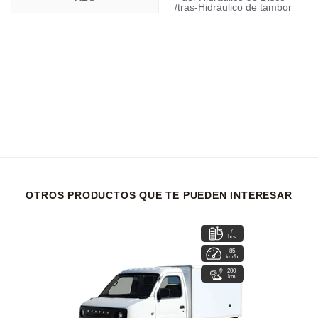
/tras-Hidráulico de tambor
OTROS PRODUCTOS QUE TE PUEDEN INTERESAR
7
hrs
85
km/h
200
km