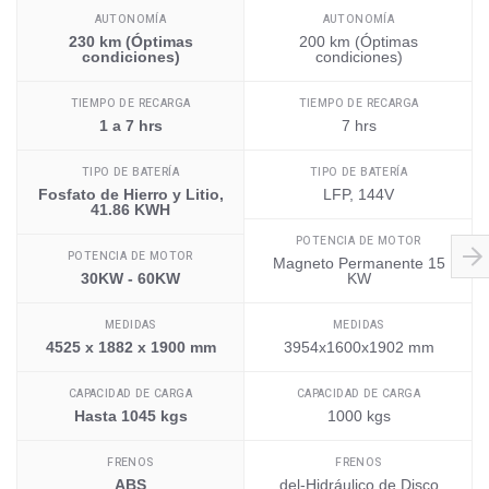
AUTONOMÍA
AUTONOMÍA
230 km (Óptimas
200 km (Óptimas
condiciones)
condiciones)
TIEMPO DE RECARGA
TIEMPO DE RECARGA
1 a 7 hrs
7 hrs
TIPO DE BATERÍA
TIPO DE BATERÍA
Fosfato de Hierro y Litio,
LFP, 144V
41.86 KWH
POTENCIA DE MOTOR
POTENCIA DE MOTOR
Magneto Permanente 15
30KW - 60KW
KW
MEDIDAS
MEDIDAS
4525 x 1882 x 1900 mm
3954x1600x1902 mm
CAPACIDAD DE CARGA
CAPACIDAD DE CARGA
Hasta 1045 kgs
1000 kgs
FRENOS
FRENOS
ABS
del-Hidráulico de Disco