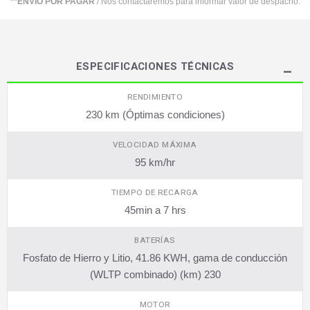
**ENVIO POR PAGAR
/ Nos contactaremos para informar valor de despacho.
ESPECIFICACIONES TÉCNICAS
RENDIMIENTO
230 km (Óptimas condiciones)
VELOCIDAD MÁXIMA
95 km/hr
TIEMPO DE RECARGA
45min a 7 hrs
BATERÍAS
Fosfato de Hierro y Litio, 41.86 KWH, gama de conducción
(WLTP combinado) (km) 230
MOTOR