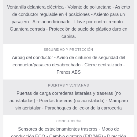
Ventanilla delantera eléctrica - Volante de poliuretano - Asiento
de conductor regulable en 4 posiciones - Asiento para un
pasajero - Aire acondicionado - Llave por control remoto -
Guantera cerrada - Protección de suelo de plástico duro en
cabina.
SEGURIDAD Y PROTECCIÓN
Airbag del conductor - Aviso de cinturón de seguridad del
conductor/pasajero desabrochado - Cierre centralizado -
Frenos ABS
PUERTAS Y VENTANAS
Puertas de carga correderas laterales y traseras (no
acristaladas) - Puertas traseras (no acristalada) - Mamparo
sin acristalar - Parachoques del color de la carrocería
CONDUCCIÓN
Sensores de estacionamientos traseros - Modo de
conducción ECO - Cambio giratorio (E/D/N/R) - Dirección