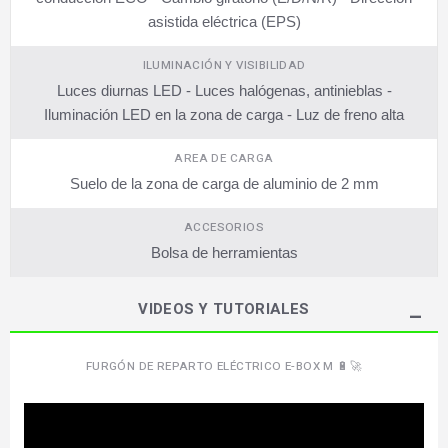
asistida eléctrica (EPS)
ILUMINACIÓN Y VISIBILIDAD
Luces diurnas LED - Luces halógenas, antinieblas -
Iluminación LED en la zona de carga - Luz de freno alta
AREA DE CARGA
Suelo de la zona de carga de aluminio de 2 mm
ACCESORIOS
Bolsa de herramientas
VIDEOS Y TUTORIALES
FURGÓN DE REPARTO ELÉCTRICO E-BOX M 🔋🚀