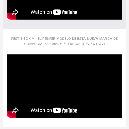
FEST E-BOX M - EL PRIMER MODELO DE ESTA NUEVA MARCA DE
COMERCIALES 100% ELÉCTRICOS (REVIEW POV)