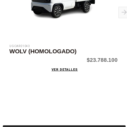
UGCAR01043
WOLV (HOMOLOGADO)
$23.788.100
VER DETALLES
SUSCRÍBETE AHORA
Recibe las mejores promociones, descuentos y novedades