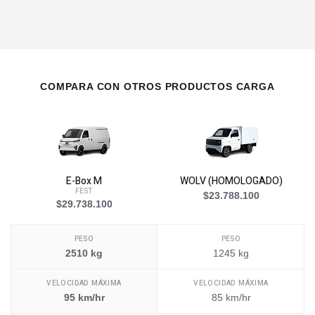
COMPARA CON OTROS PRODUCTOS CARGA
E-Box M
WOLV (HOMOLOGADO)
FEST
$23.788.100
$29.738.100
PESO
PESO
2510 kg
1245 kg
VELOCIDAD MÁXIMA
VELOCIDAD MÁXIMA
95 km/hr
85 km/hr