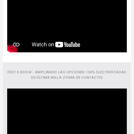
FEST E-BOX M - AMPLIANDO LAS OPCIONES 100% ELECTRIFICADAS
DE ÚLTIMA MILLA (TOMA DE CONTACTO)