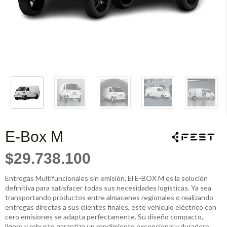
E-Box M
$29.738.100
Entregas Multifuncionales sin emisión, El E-BOX M es la solución
definitiva para satisfacer todas sus necesidades logísticas. Ya sea
transportando productos entre almacenes regionales o realizando
entregas directas a sus clientes finales, este vehículo eléctrico con
cero emisiones se adapta perfectamente. Su diseño compacto,
ligero y robusto garantiza un rendimiento excepcional y duradero.