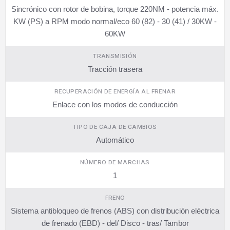
Sincrónico con rotor de bobina, torque 220NM - potencia máx.
KW (PS) a RPM modo normal/eco 60 (82) - 30 (41) / 30KW -
60KW
TRANSMISIÓN
Tracción trasera
RECUPERACIÓN DE ENERGÍA AL FRENAR
Enlace con los modos de conducción
TIPO DE CAJA DE CAMBIOS
Automático
NÚMERO DE MARCHAS
1
FRENO
Sistema antibloqueo de frenos (ABS) con distribución eléctrica
de frenado (EBD) - del/ Disco - tras/ Tambor