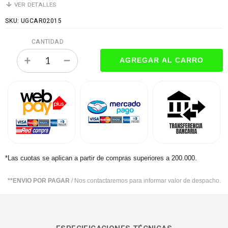
VER DETALLES
SKU: UGCAR02015
CANTIDAD
*Las cuotas se aplican a partir de compras superiores a 200.000.
**ENVIO POR PAGAR
/ Nos contactaremos para informar valor de despacho.