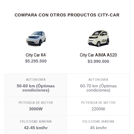
COMPARA CON OTROS PRODUCTOS CITY-CAR
City Car K4
City Car AIMA A520
$5.295.500
$3.990.000
AUTONOMÍA
AUTONOMÍA
50-60 km (Óptimas
60-70 km (Óptimas
condiciones)
condiciones)
POTENCIA DE MOTOR
POTENCIA DE MOTOR
3000W
2200W
VELOCIDAD MÁXIMA
VELOCIDAD MÁXIMA
42-45 km/hr
45 km/hr