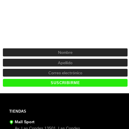
SUSCRÍBETE AHORA
Recibe las mejores promociones, descuentos y novedades
TIENDAS
Mall Sport
Av. Las Condes 13501, Las Condes