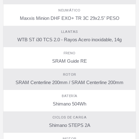
NEUMÁTICO
Maxxis Minion DHF EXO+ TR 3C 29x2.5" PESO
LLANTAS
WTB ST i30 TCS 2.0 - Rayos Acero inoxidable, 14g
FRENO
SRAM Guide RE
ROTOR
SRAM Centerline 200mm / SRAM Centerline 200mm
BATERÍA
Shimano 504Wh
CICLOS DE CARGA
Shimano STEPS 2A
MOTOR