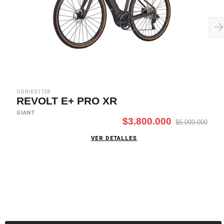
UGBIK01138
REVOLT E+ PRO XR
GIANT
$3.800.000
$5.099.000
VER DETALLES
SUSCRÍBETE AHORA
Recibe las mejores promociones, descuentos y novedades