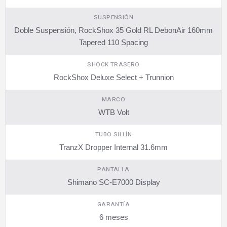
SUSPENSIÓN
Doble Suspensión, RockShox 35 Gold RL DebonAir 160mm
Tapered 110 Spacing
SHOCK TRASERO
RockShox Deluxe Select + Trunnion
MARCO
WTB Volt
TUBO SILLÍN
TranzX Dropper Internal 31.6mm
PANTALLA
Shimano SC-E7000 Display
GARANTÍA
6 meses