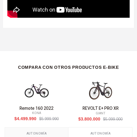
COMPARA CON OTROS PRODUCTOS E-BIKE
Remote 160 2022
REVOLT E+ PRO XR
KONA
GIANT
$4.499.990
$5.999.990
$3.800.000
$5.099.000
AUTONOMÍA
AUTONOMÍA