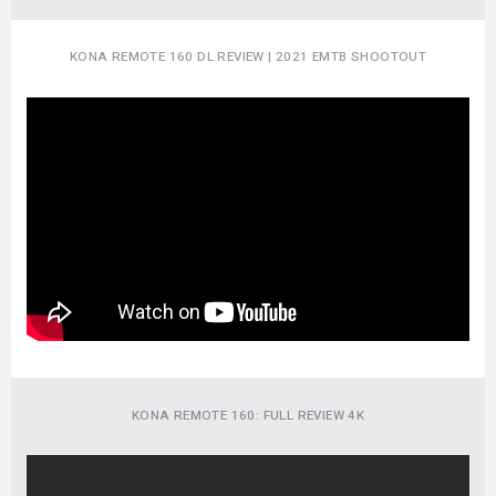
KONA REMOTE 160 DL REVIEW | 2021 EMTB SHOOTOUT
KONA REMOTE 160: FULL REVIEW 4K