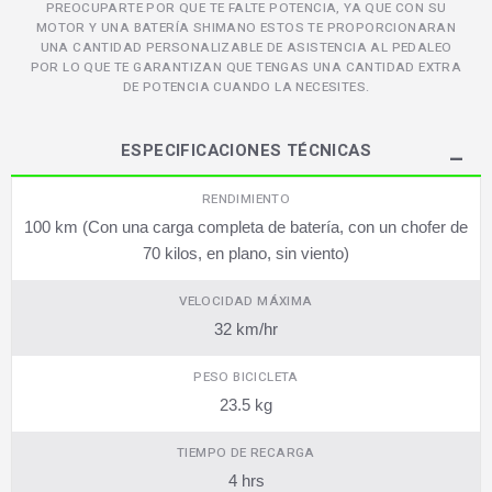
PREOCUPARTE POR QUE TE FALTE POTENCIA, YA QUE CON SU
MOTOR Y UNA BATERÍA SHIMANO ESTOS TE PROPORCIONARAN
UNA CANTIDAD PERSONALIZABLE DE ASISTENCIA AL PEDALEO
POR LO QUE TE GARANTIZAN QUE TENGAS UNA CANTIDAD EXTRA
DE POTENCIA CUANDO LA NECESITES.
ESPECIFICACIONES TÉCNICAS
RENDIMIENTO
100 km (Con una carga completa de batería, con un chofer de
70 kilos, en plano, sin viento)
VELOCIDAD MÁXIMA
32 km/hr
PESO BICICLETA
23.5 kg
TIEMPO DE RECARGA
4 hrs