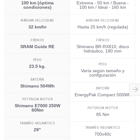
100 km (óptima
Extrema - 50 km / Buena -
condiciones)
100 km / Ideal - 160 km
MÁXIMA VELOCIDAD
MÁXIMA VELOCIDAD
32 km/hr
Hasta 25 km/h (regulada)
FRENOS
FRENOS
SRAM Guide RE
Shimano BR-RX810, disco
hidráulico, 180 mm
PESO
PESO
23.5 kg.
Varía según tamaño y
configuración
BATERÍA
Shimano 504Wh
BATERÍA
EnergyPak Compact 500Wh
POTENCIA MOTOR
Shimano E7000 250W
POTENCIA MOTOR
60Nm
85 Nm
TAMAÑO NEUMÁTICO
TAMAÑO NEUMÁTICO
29"
700x40c