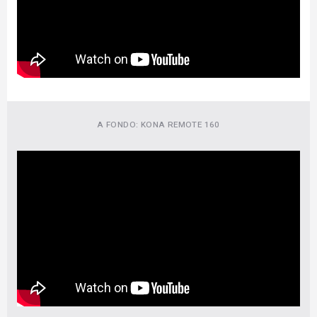
A FONDO: KONA REMOTE 160