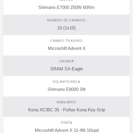
Shimano E7000 250W 60Nm
NÚMERO DE CAMBIOS
10 (1x10)
CAMBIO TRASERO
Microshift Advent X
CADENA
SRAM SX-Eagle
VOLANTE/BIELA
Shimano E8000 34t
MANUBRIO
Kona XC/BC 35 - Puños Kona Key Grip
PIÑÓN
Microshift Advent X 11-48t 10spd