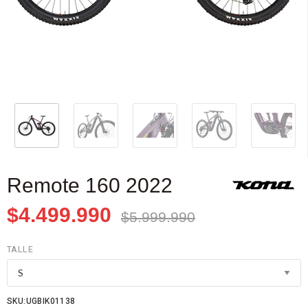
Remote 160 2022
$4.499.990
$5.999.990
TALLE
SKU:UGBIK01138