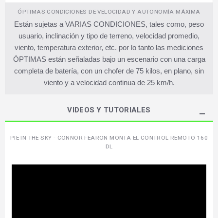
ÓPTIMAS CONDICIONES DE VELOCIDAD Y AUTONOMÍA MÁXIMA
Están sujetas a VARIAS CONDICIONES, tales como, peso
usuario, inclinación y tipo de terreno, velocidad promedio,
viento, temperatura exterior, etc. por lo tanto las mediciones
ÓPTIMAS están señaladas bajo un escenario con una carga
completa de batería, con un chofer de 75 kilos, en plano, sin
viento y a velocidad continua de 25 km/h.
VIDEOS Y TUTORIALES
PIE IN THE SKY - CONNOR FEARON MONTA EL CONTROL REMOTO 160
DL