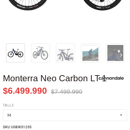
Monterra Neo Carbon LT 1
$6.499.990
$7.499.990
TALLE
SKU:UGBIK01205