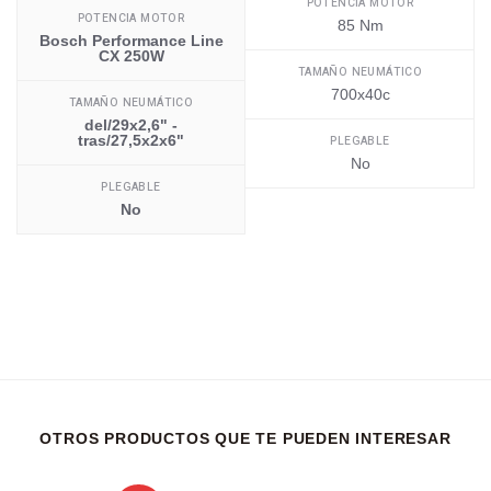
POTENCIA MOTOR
POTENCIA MOTOR
85 Nm
Bosch Performance Line
CX 250W
TAMAÑO NEUMÁTICO
700x40c
TAMAÑO NEUMÁTICO
del/29x2,6" -
tras/27,5x2x6"
PLEGABLE
No
PLEGABLE
No
OTROS PRODUCTOS QUE TE PUEDEN INTERESAR