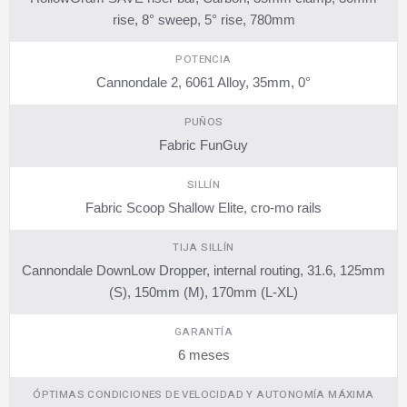
rise, 8° sweep, 5° rise, 780mm
POTENCIA
Cannondale 2, 6061 Alloy, 35mm, 0°
PUÑOS
Fabric FunGuy
SILLÍN
Fabric Scoop Shallow Elite, cro-mo rails
TIJA SILLÍN
Cannondale DownLow Dropper, internal routing, 31.6, 125mm
(S), 150mm (M), 170mm (L-XL)
GARANTÍA
6 meses
ÓPTIMAS CONDICIONES DE VELOCIDAD Y AUTONOMÍA MÁXIMA