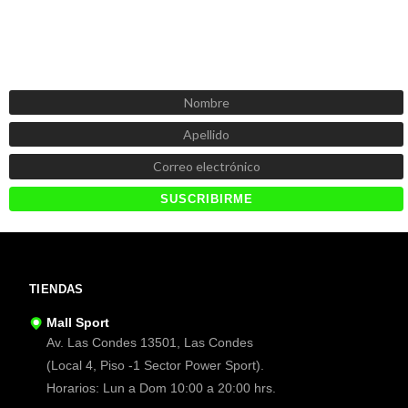
SUSCRÍBETE AHORA
Recibe las mejores promociones, descuentos y novedades
TIENDAS
Mall Sport
Av. Las Condes 13501, Las Condes
(Local 4, Piso -1 Sector Power Sport).
Horarios: Lun a Dom 10:00 a 20:00 hrs.