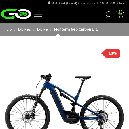
Mall Sport (local 4) / Lun a Dom de 10:00 a 20:00hrs
0
Inicio
E-Bikes
E-Bike
Monterra Neo Carbon LT 1
-13%