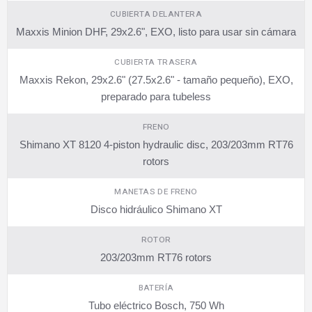
CUBIERTA DELANTERA
Maxxis Minion DHF, 29x2.6", EXO, listo para usar sin cámara
CUBIERTA TRASERA
Maxxis Rekon, 29x2.6" (27.5x2.6" - tamaño pequeño), EXO,
preparado para tubeless
FRENO
Shimano XT 8120 4-piston hydraulic disc, 203/203mm RT76
rotors
MANETAS DE FRENO
Disco hidráulico Shimano XT
ROTOR
203/203mm RT76 rotors
BATERÍA
Tubo eléctrico Bosch, 750 Wh