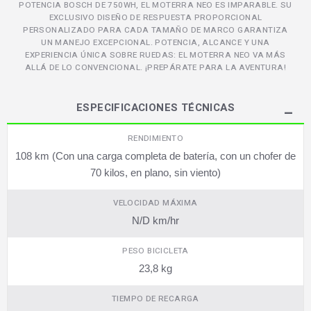
POTENCIA BOSCH DE 750WH, EL MOTERRA NEO ES IMPARABLE. SU
EXCLUSIVO DISEÑO DE RESPUESTA PROPORCIONAL
PERSONALIZADO PARA CADA TAMAÑO DE MARCO GARANTIZA
UN MANEJO EXCEPCIONAL. POTENCIA, ALCANCE Y UNA
EXPERIENCIA ÚNICA SOBRE RUEDAS: EL MOTERRA NEO VA MÁS
ALLÁ DE LO CONVENCIONAL. ¡PREPÁRATE PARA LA AVENTURA!
ESPECIFICACIONES TÉCNICAS
RENDIMIENTO
108 km (Con una carga completa de batería, con un chofer de
70 kilos, en plano, sin viento)
VELOCIDAD MÁXIMA
N/D km/hr
PESO BICICLETA
23,8 kg
TIEMPO DE RECARGA