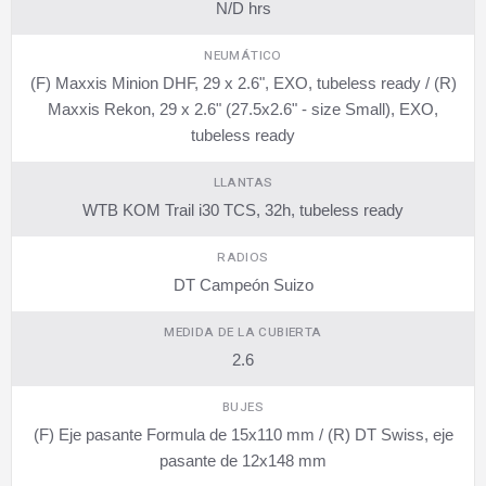
N/D hrs
NEUMÁTICO
(F) Maxxis Minion DHF, 29 x 2.6", EXO, tubeless ready / (R)
Maxxis Rekon, 29 x 2.6" (27.5x2.6" - size Small), EXO,
tubeless ready
LLANTAS
WTB KOM Trail i30 TCS, 32h, tubeless ready
RADIOS
DT Campeón Suizo
MEDIDA DE LA CUBIERTA
2.6
BUJES
(F) Eje pasante Formula de 15x110 mm / (R) DT Swiss, eje
pasante de 12x148 mm