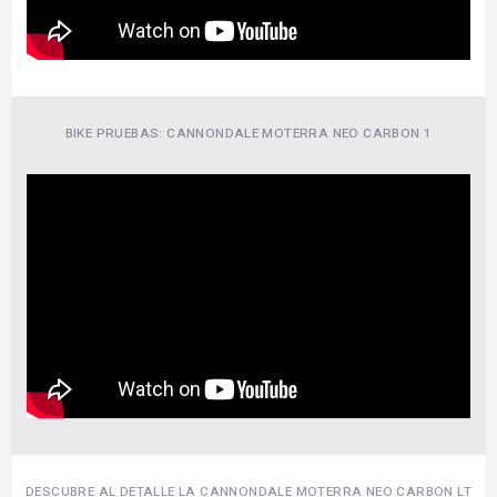
BIKE PRUEBAS: CANNONDALE MOTERRA NEO CARBON 1
DESCUBRE AL DETALLE LA CANNONDALE MOTERRA NEO CARBON LT