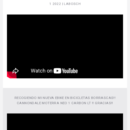
1 2022 | LABOSCH
RECOGIENDO MI NUEVA EBIKE EN BICICLETAS BORRASCAS!!
CANNONDALE MOTERRA NEO 1 CARBON LT !! GRACIAS!!