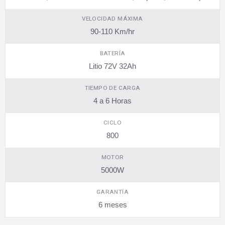
VELOCIDAD MÁXIMA
90-110 Km/hr
BATERÍA
Litio 72V 32Ah
TIEMPO DE CARGA
4 a 6 Horas
CICLO
800
MOTOR
5000W
GARANTÍA
6 meses