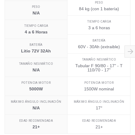
PESO
PESO
84 kg (con 1 batería)
N/A
TIEMPO CARGA
TIEMPO CARGA
3 a 6 horas
4 a 6 Horas
BATERÍA
BATERÍA
60V - 30Ah (extraible)
Litio 72V 32Ah
TAMAÑO NEUMÁTICO
TAMAÑO NEUMÁTICO
Tubular F 90/80 - 17" - T
N/A
110/70 - 17"
POTENCIA MOTOR
POTENCIA MOTOR
5000W
1500W nominal
MÁXIMO ÁNGULO INCLINACIÓN
MÁXIMO ÁNGULO INCLINACIÓN
N/A
17°
EDAD RECOMENDADA
EDAD RECOMENDADA
21+
21+