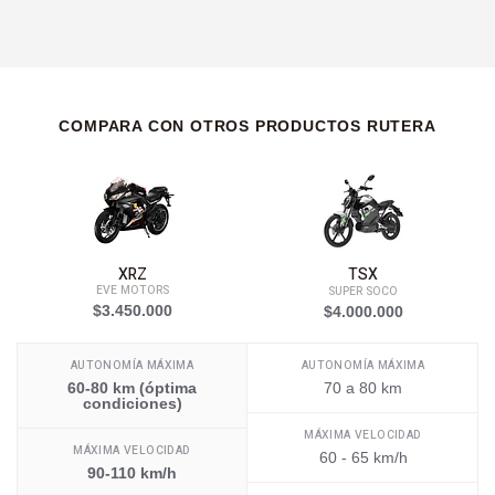
COMPARA CON OTROS PRODUCTOS RUTERA
XRZ
TSX
EVE MOTORS
SUPER SOCO
$3.450.000
$4.000.000
AUTONOMÍA MÁXIMA
AUTONOMÍA MÁXIMA
60-80 km (óptima
70 a 80 km
condiciones)
MÁXIMA VELOCIDAD
MÁXIMA VELOCIDAD
60 - 65 km/h
90-110 km/h