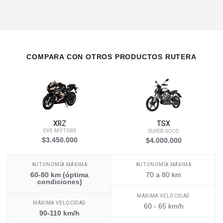
COMPARA CON OTROS PRODUCTOS RUTERA
XRZ
TSX
EVE MOTORS
SUPER SOCO
$3.450.000
$4.000.000
AUTONOMÍA MÁXIMA
AUTONOMÍA MÁXIMA
60-80 km (óptima
70 a 80 km
condiciones)
MÁXIMA VELOCIDAD
MÁXIMA VELOCIDAD
60 - 65 km/h
90-110 km/h