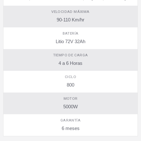
VELOCIDAD MÁXIMA
90-110 Km/hr
BATERÍA
Litio 72V 32Ah
TIEMPO DE CARGA
4 a 6 Horas
CICLO
800
MOTOR
5000W
GARANTÍA
6 meses