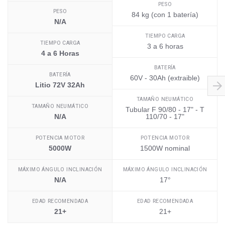
PESO
PESO
84 kg (con 1 batería)
N/A
TIEMPO CARGA
TIEMPO CARGA
3 a 6 horas
4 a 6 Horas
BATERÍA
BATERÍA
60V - 30Ah (extraible)
Litio 72V 32Ah
TAMAÑO NEUMÁTICO
TAMAÑO NEUMÁTICO
Tubular F 90/80 - 17" - T
N/A
110/70 - 17"
POTENCIA MOTOR
POTENCIA MOTOR
5000W
1500W nominal
MÁXIMO ÁNGULO INCLINACIÓN
MÁXIMO ÁNGULO INCLINACIÓN
N/A
17°
EDAD RECOMENDADA
EDAD RECOMENDADA
21+
21+