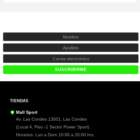
SUSCRÍBETE AHORA
Recibe las mejores promociones, descuentos y novedades
TIENDAS
Mall Sport
Av. Las Condes 13501, Las Condes
(Local 4, Piso -1 Sector Power Sport).
Horarios: Lun a Dom 10:00 a 20:00 hrs.