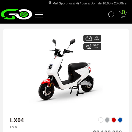
Mall Sport (local 4) / Lun a Dom de 10:00 a 20:00hrs
0
45
km/h
50-70
km
LX04
LVN