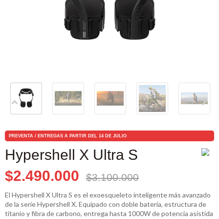
PREVENTA / ENTREGAS A PARTIR DEL 14 DE JULIO
Hypershell X Ultra S
$2.490.000
$3.100.000
El Hypershell X Ultra S es el exoesqueleto inteligente más avanzado
de la serie Hypershell X. Equipado con doble batería, estructura de
titanio y fibra de carbono, entrega hasta 1000W de potencia asistida