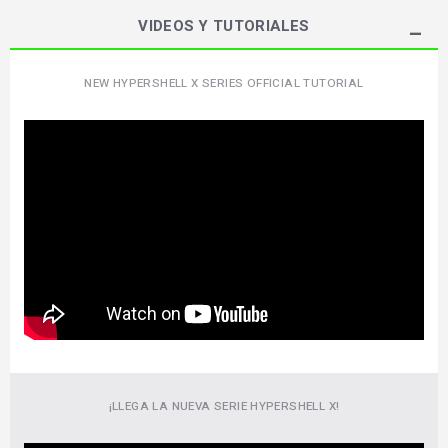
VIDEOS Y TUTORIALES
NEW HYPERSHELL X SERIES OFFICIAL TUTORIAL
¡LLEGA LA NUEVA SERIE HYPERSHELL X!