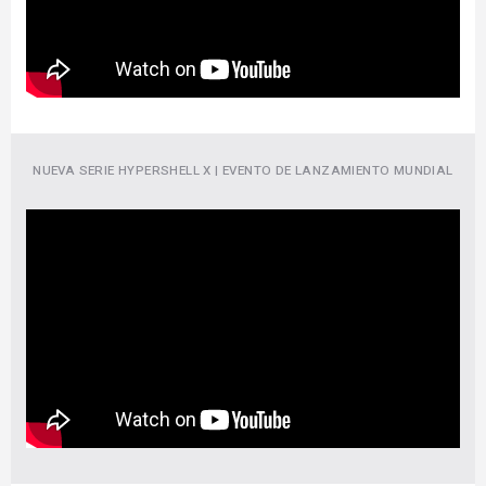
NUEVA SERIE HYPERSHELL X | EVENTO DE LANZAMIENTO MUNDIAL