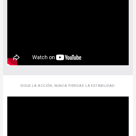
SIGUE LA ACCIÓN, NUNCA PIERDAS LA ESTABILIDAD.