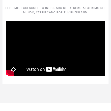
EL PRIMER EXOESQUELETO INTEGRADO DE EXTREMO A EXTREMO DEL
MUNDO, CERTIFICADO POR TÜV RHEINLAND.