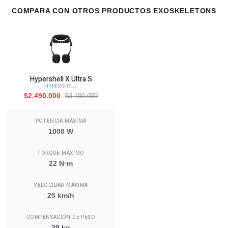
COMPARA CON OTROS PRODUCTOS EXOSKELETONS
Hypershell X Ultra S
HYPERSHELL
$2.490.000
$3.100.000
POTENCIA MÁXIMA
1000 W
TORQUE MÁXIMO
22 N·m
VELOCIDAD MÁXIMA
25 km/h
COMPENSACIÓN DE PESO
39 kg